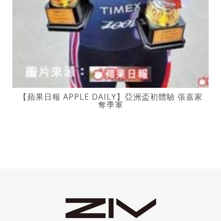
【蘋果日報 APPLE DAILY】亞洲盃初體驗 張嘉家
奪季軍