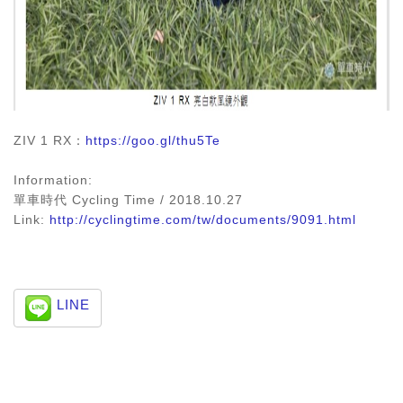
ZIV 1 RX：
https://goo.gl/thu5Te
Information:
單車時代 Cycling Time / 2018.10.27
Link:
http://cyclingtime.com/tw/documents/9091.html
LINE