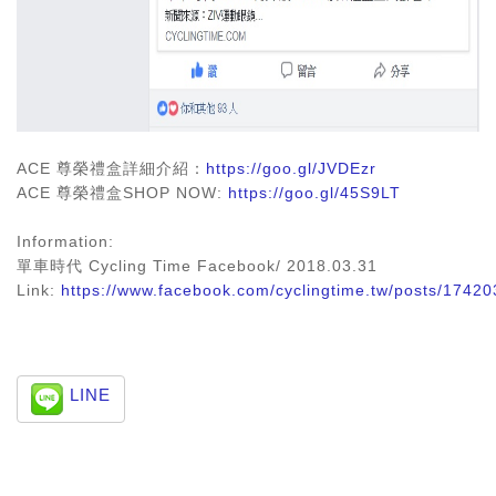
ACE 尊榮禮盒詳細介紹：
https://goo.gl/JVDEzr
ACE 尊榮禮盒SHOP NOW:
https://goo.gl/45S9LT
Information:
單車時代 Cycling Time Facebook/ 2018.03.31
Link:
https://www.facebook.com/cyclingtime.tw/posts/174
LINE