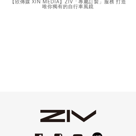
【欣傳媒 XIN MEDIA】ZIV「專屬訂製」服務 打造
唯你獨有的自行車風鏡