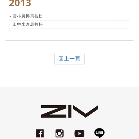
2013
雲林農博馬拉松
田中米倉馬拉松
回上一頁