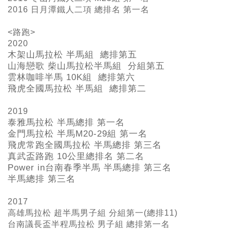
2016 日月潭鐵人二項 總排名 第一名
<路跑>
2020
木架山馬拉松 半馬組 總排第五
山海戀歌 柴山馬拉松半馬組 分組第五
雲林咖啡半馬 10K組 總排第六
飛虎全國馬拉松 半馬組 總排第二
2019
泰雅馬拉松 半馬總排 第一名
金門馬拉松 半馬M20-29
組 第一名
飛虎常跑全國馬拉松 半馬總排 第三名
真武盃路跑 10
公里總排名 第二名
Power in
台南春季半馬 半馬總排 第三名
半馬總排 第三名
2017
高雄馬拉松 超半馬男子組 分組第一(總排11)
台南議長盃半程馬拉松 男子組 總排第一名