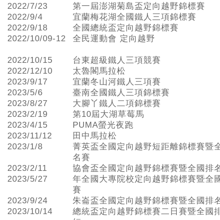
2022/7/23
第一屆澎湖菊島盃定向越野錦標賽
2022/9/4
宜蘭梅花湖全國鐵人三項錦標賽
2022/9/18
全國總統盃定向越野錦標賽
2022/10/09-12
全民運動會 定向越野
2022/10/15
台東超級鐵人三項競賽
2022/12/10
太魯閣馬拉松
2023/9/17
宜蘭冬山河鐵人三項賽
2023/5/6
臺南全國鐵人三項錦標賽
2023/8/27
大腳丫鐵人二項錦標賽
2023/2/19
第10屆大湖草莓馬
2023/4/15
PUMA螢光夜跑
2023/11/12
田中馬拉松
2023/1/8
菁英盃全國定向越野短距離錦標賽暨
名賽
2023/2/11
協會盃全國定向越野錦標賽暨全國排
2023/5/27
年全國大專院校定向越野錦標賽暨全
賽
2023/9/24
朱崙盃全國定向越野錦標賽暨全國排
2023/10/14
總統盃定向越野錦標賽二日賽暨全國