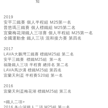
短
2019
安平三鐵賽 個人半程組 M25
第一名
普悠瑪三鐵賽 個人標鐵組 M25
第二名
宜蘭梅花湖鐵人三項賽 個人半程組 M25
第一名
全國運動會 鐵人三項 混和接力賽 第四名
2017
LAVA大鵬灣三鐵賽 標鐵M25組 第二名
安平三鐵賽 標鐵M25組 第一名
福隆鐵人三項 半程賽 總排名 第二名
LAVA馬沙溝 標鐵M25組 第四名
宜蘭天利盃 半程賽S20組 第一名
2016
宜蘭天利盃梅花湖 標鐵M25組 第三名
<鐵人二項>
2016 冬山河鐵人二項 M25組 第一名