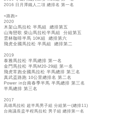
2016 日月潭鐵人二項 總排名 第一名
<路跑>
2020
木架山馬拉松 半馬組 總排第五
山海戀歌 柴山馬拉松半馬組 分組第五
雲林咖啡半馬 10K組 總排第六
飛虎全國馬拉松 半馬組 總排第二
2019
泰雅馬拉松 半馬總排 第一名
金門馬拉松 半馬M20-29
組 第一名
飛虎常跑全國馬拉松 半馬總排 第三名
真武盃路跑 10
公里總排名 第二名
Power in
台南春季半馬 半馬總排 第三名
半馬總排 第三名
2017
高雄馬拉松 超半馬男子組 分組第一(總排11)
台南議長盃半程馬拉松 男子組 總排第一名