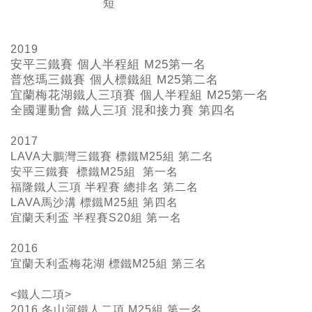
短
2019
安平三鐵賽 個人半程組 M25
第一名
普悠瑪三鐵賽 個人標鐵組 M25
第二名
宜蘭梅花湖鐵人三項賽 個人半程組 M25
第一名
全國運動會 鐵人三項 混和接力賽 第四名
2017
LAVA大鵬灣三鐵賽 標鐵M25組 第二名
安平三鐵賽 標鐵M25組 第一名
福隆鐵人三項 半程賽 總排名 第二名
LAVA馬沙溝 標鐵M25組 第四名
宜蘭天利盃 半程賽S20組 第一名
2016
宜蘭天利盃梅花湖 標鐵M25組 第三名
<鐵人二項>
2016 冬山河鐵人二項 M25組 第一名