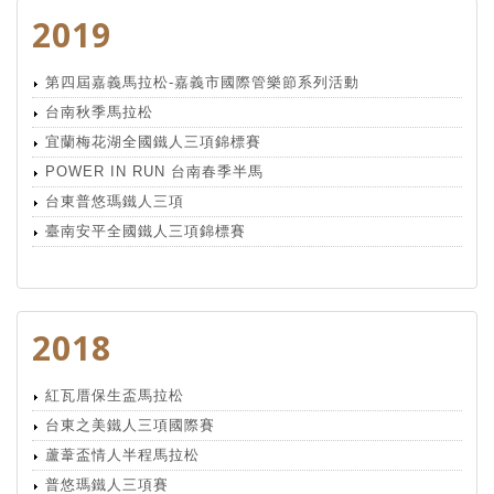
2019
第四屆嘉義馬拉松-嘉義市國際管樂節系列活動
台南秋季馬拉松
宜蘭梅花湖全國鐵人三項錦標賽
POWER IN RUN 台南春季半馬
台東普悠瑪鐵人三項
臺南安平全國鐵人三項錦標賽
2018
紅瓦厝保生盃馬拉松
台東之美鐵人三項國際賽
蘆葦盃情人半程馬拉松
普悠瑪鐵人三項賽