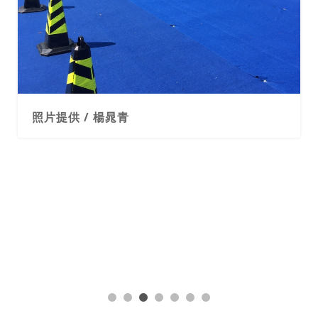
照片提供 / 楊晁青