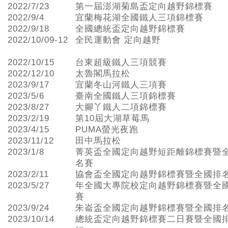
2022/7/23
第一屆澎湖菊島盃定向越野錦標賽
2022/9/4
宜蘭梅花湖全國鐵人三項錦標賽
2022/9/18
全國總統盃定向越野錦標賽
2022/10/09-12
全民運動會 定向越野
2022/10/15
台東超級鐵人三項競賽
2022/12/10
太魯閣馬拉松
2023/9/17
宜蘭冬山河鐵人三項賽
2023/5/6
臺南全國鐵人三項錦標賽
2023/8/27
大腳丫鐵人二項錦標賽
2023/2/19
第10屆大湖草莓馬
2023/4/15
PUMA螢光夜跑
2023/11/12
田中馬拉松
2023/1/8
菁英盃全國定向越野短距離錦標賽暨
名賽
2023/2/11
協會盃全國定向越野錦標賽暨全國排
2023/5/27
年全國大專院校定向越野錦標賽暨全
賽
2023/9/24
朱崙盃全國定向越野錦標賽暨全國排
2023/10/14
總統盃定向越野錦標賽二日賽暨全國