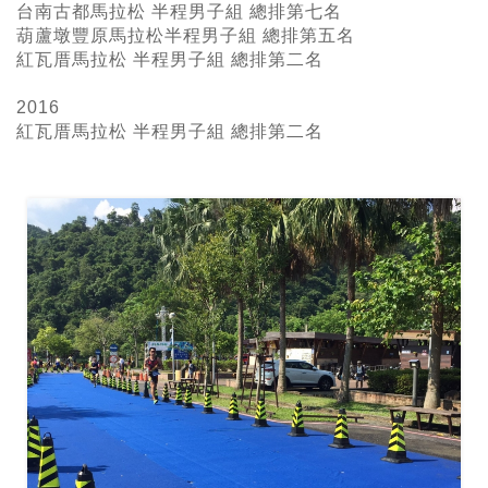
台南古都馬拉松 半程男子組 總排第七名
葫蘆墩豐原馬拉松半程男子組 總排第五名
紅瓦厝馬拉松 半程男子組 總排第二名
2016
紅瓦厝馬拉松 半程男子組
總排第二名