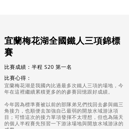
宜蘭梅花湖全國鐵人三項錦標
賽
比賽成績：半程 S20 第一名
比賽心得：
宜蘭梅花湖是我國內比過最多次鐵人三項的場地，今
年在這裡繼續累積更多的的參賽回憶跟好成績。
今年因為標準賽被以前的部隊弟兄們找回去參與鐵三
角接力，也順便去加強自己最弱的開放水域游泳項
目；可惜這次的接力單項發揮不太理想，但也為隔天
的個人半程賽先預習一下游泳場地與開放水域游泳的