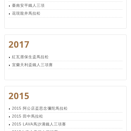
臺南安平鐵人三項
花現龍井馬拉松
2017
紅瓦厝保生盃馬拉松
宜蘭天利盃鐵人三項賽
2015
2015 阿公店盃思念彌陀馬拉松
2015 田中馬拉松
2015 LAVA馬沙溝鐵人三項賽