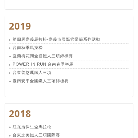
2019
第四屆嘉義馬拉松-嘉義市國際管樂節系列活動
台南秋季馬拉松
宜蘭梅花湖全國鐵人三項錦標賽
POWER IN RUN 台南春季半馬
台東普悠瑪鐵人三項
臺南安平全國鐵人三項錦標賽
2018
紅瓦厝保生盃馬拉松
台東之美鐵人三項國際賽