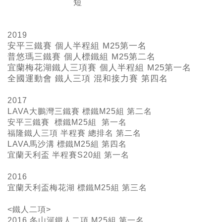
短
2019
安平三鐵賽 個人半程組 M25
第一名
普悠瑪三鐵賽 個人標鐵組 M25
第二名
宜蘭梅花湖鐵人三項賽 個人半程組 M25
第一名
全國運動會 鐵人三項 混和接力賽 第四名
2017
LAVA大鵬灣三鐵賽 標鐵M25組 第二名
安平三鐵賽 標鐵M25組 第一名
福隆鐵人三項 半程賽 總排名 第二名
LAVA馬沙溝 標鐵M25組 第四名
宜蘭天利盃 半程賽S20組 第一名
2016
宜蘭天利盃梅花湖 標鐵M25組 第三名
<鐵人二項>
2016 冬山河鐵人二項 M25組 第一名