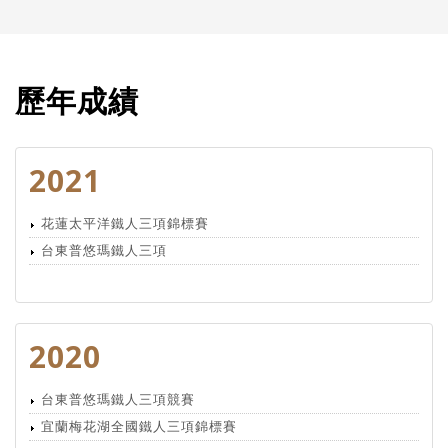
歷年成績
2021
花蓮太平洋鐵人三項錦標賽
台東普悠瑪鐵人三項
2020
台東普悠瑪鐵人三項競賽
宜蘭梅花湖全國鐵人三項錦標賽