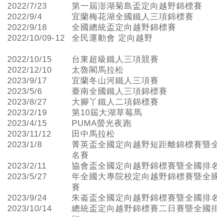
2022/7/23
第一屆澎湖菊島盃定向越野錦標賽
2022/9/4
宜蘭梅花湖全國鐵人三項錦標賽
2022/9/18
全國總統盃定向越野錦標賽
2022/10/09-12
全民運動會 定向越野
2022/10/15
台東超級鐵人三項競賽
2022/12/10
太魯閣馬拉松
2023/9/17
宜蘭冬山河鐵人三項賽
2023/5/6
臺南全國鐵人三項錦標賽
2023/8/27
大腳丫鐵人二項錦標賽
2023/2/19
第10屆大湖草莓馬
2023/4/15
PUMA螢光夜跑
2023/11/12
田中馬拉松
2023/1/8
菁英盃全國定向越野短距離錦標賽暨
名賽
2023/2/11
協會盃全國定向越野錦標賽暨全國排
2023/5/27
年全國大專院校定向越野錦標賽暨全
賽
2023/9/24
朱崙盃全國定向越野錦標賽暨全國排
2023/10/14
總統盃定向越野錦標賽二日賽暨全國