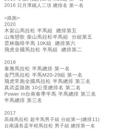
2016 日月潭鐵人二項 總排名 第一名
<路跑>
2020
木架山馬拉松 半馬組 總排第五
山海戀歌 柴山馬拉松半馬組 分組第五
雲林咖啡半馬 10K組 總排第六
飛虎全國馬拉松 半馬組 總排第二
2019
泰雅馬拉松 半馬總排 第一名
金門馬拉松 半馬M20-29
組 第一名
飛虎常跑全國馬拉松 半馬總排 第三名
真武盃路跑 10
公里總排名 第二名
Power in
台南春季半馬 半馬總排 第三名
半馬總排 第三名
2017
高雄馬拉松 超半馬男子組 分組第一(總排11)
台南議長盃半程馬拉松 男子組 總排第一名