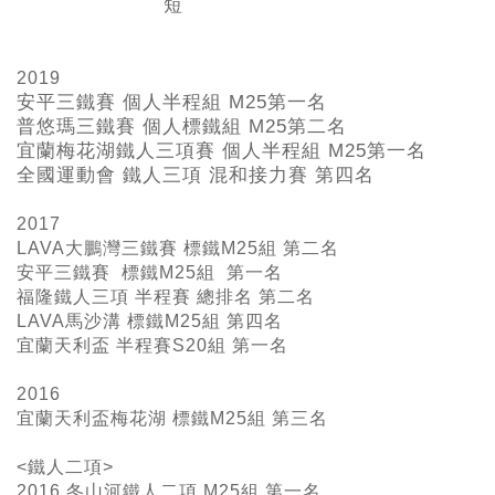
短
2019
安平三鐵賽 個人半程組 M25
第一名
普悠瑪三鐵賽 個人標鐵組 M25
第二名
宜蘭梅花湖鐵人三項賽 個人半程組 M25
第一名
全國運動會 鐵人三項 混和接力賽 第四名
2017
LAVA大鵬灣三鐵賽 標鐵M25組 第二名
安平三鐵賽 標鐵M25組 第一名
福隆鐵人三項 半程賽 總排名 第二名
LAVA馬沙溝 標鐵M25組 第四名
宜蘭天利盃 半程賽S20組 第一名
2016
宜蘭天利盃梅花湖 標鐵M25組 第三名
<鐵人二項>
2016 冬山河鐵人二項 M25組 第一名