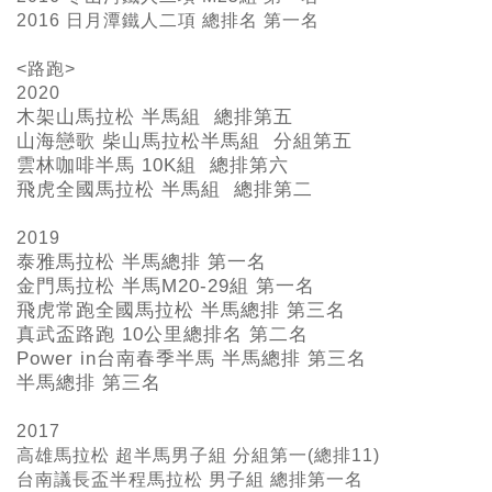
2016 日月潭鐵人二項 總排名 第一名
<路跑>
2020
木架山馬拉松 半馬組 總排第五
山海戀歌 柴山馬拉松半馬組 分組第五
雲林咖啡半馬 10K組 總排第六
飛虎全國馬拉松 半馬組 總排第二
2019
泰雅馬拉松 半馬總排 第一名
金門馬拉松 半馬M20-29
組 第一名
飛虎常跑全國馬拉松 半馬總排 第三名
真武盃路跑 10
公里總排名 第二名
Power in
台南春季半馬 半馬總排 第三名
半馬總排 第三名
2017
高雄馬拉松 超半馬男子組 分組第一(總排11)
台南議長盃半程馬拉松 男子組 總排第一名