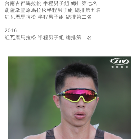
台南古都馬拉松 半程男子組 總排第七名
葫蘆墩豐原馬拉松半程男子組 總排第五名
紅瓦厝馬拉松 半程男子組 總排第二名
2016
紅瓦厝馬拉松 半程男子組
總排第二名