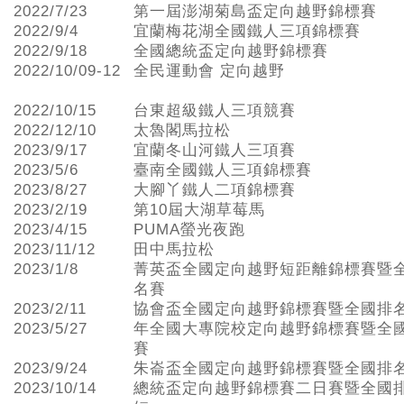
2022/7/23
第一屆澎湖菊島盃定向越野錦標賽
2022/9/4
宜蘭梅花湖全國鐵人三項錦標賽
2022/9/18
全國總統盃定向越野錦標賽
2022/10/09-12
全民運動會 定向越野
2022/10/15
台東超級鐵人三項競賽
2022/12/10
太魯閣馬拉松
2023/9/17
宜蘭冬山河鐵人三項賽
2023/5/6
臺南全國鐵人三項錦標賽
2023/8/27
大腳丫鐵人二項錦標賽
2023/2/19
第10屆大湖草莓馬
2023/4/15
PUMA螢光夜跑
2023/11/12
田中馬拉松
2023/1/8
菁英盃全國定向越野短距離錦標賽暨
名賽
2023/2/11
協會盃全國定向越野錦標賽暨全國排
2023/5/27
年全國大專院校定向越野錦標賽暨全
賽
2023/9/24
朱崙盃全國定向越野錦標賽暨全國排
2023/10/14
總統盃定向越野錦標賽二日賽暨全國