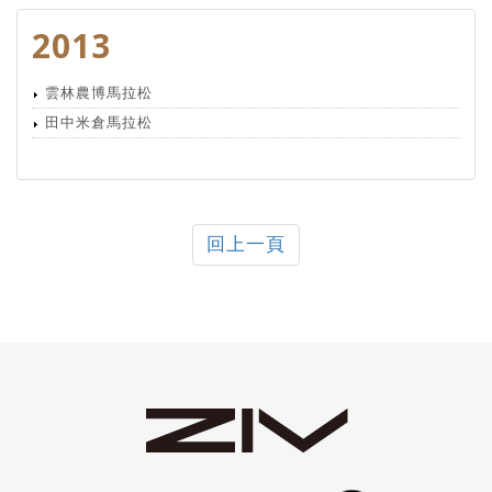
2013
雲林農博馬拉松
田中米倉馬拉松
回上一頁