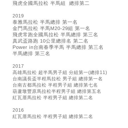
飛虎全國馬拉松 半馬組 總排第二
2019
泰雅馬拉松 半馬總排 第一名
金門馬拉松 半馬M20-29
組 第一名
飛虎常跑全國馬拉松 半馬總排 第三名
真武盃路跑 10
公里總排名 第二名
Power in
台南春季半馬 半馬總排 第三名
半馬總排 第三名
2017
高雄馬拉松 超半馬男子組 分組第一(總排11)
台南議長盃半程馬拉松 男子組 總排第一名
台南古都馬拉松 半程男子組 總排第七名
葫蘆墩豐原馬拉松半程男子組 總排第五名
紅瓦厝馬拉松 半程男子組 總排第二名
2016
紅瓦厝馬拉松 半程男子組
總排第二名