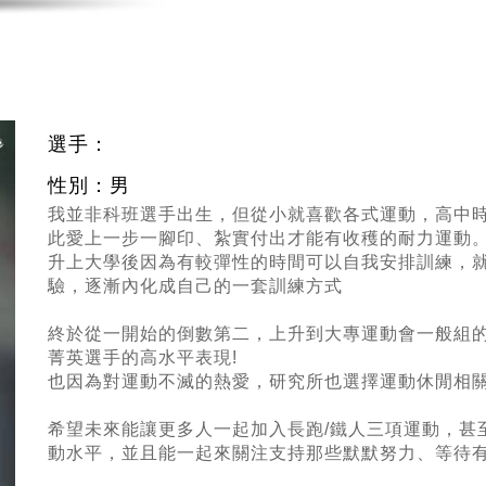
選手：
性別：男
我並非科班選手出生，但從小就喜歡各式運動，高中
此愛上一步一腳印、紮實付出才能有收穫的耐力運動
升上大學後因為有較彈性的時間可以自我安排訓練，
驗，逐漸內化成自己的一套訓練方式
終於從一開始的倒數第二，上升到大專運動會一般組
菁英選手的高水平表現!
也因為對運動不滅的熱愛，研究所也選擇運動休閒相
希望未來能讓更多人一起加入長跑/鐵人三項運動，甚
動水平，並且能一起來關注支持那些默默努力、等待有朝