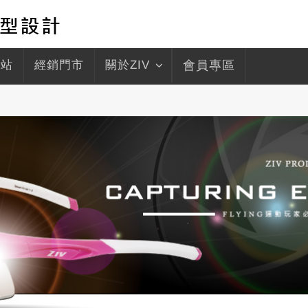
驛站
經銷門市
關於ZIV
會員專區