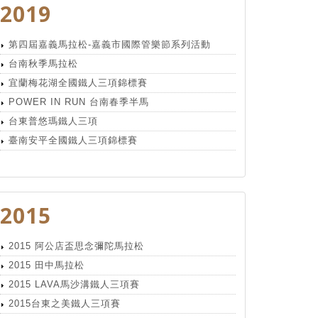
2019
第四屆嘉義馬拉松-嘉義市國際管樂節系列活動
台南秋季馬拉松
宜蘭梅花湖全國鐵人三項錦標賽
POWER IN RUN 台南春季半馬
台東普悠瑪鐵人三項
臺南安平全國鐵人三項錦標賽
2015
2015 阿公店盃思念彌陀馬拉松
2015 田中馬拉松
2015 LAVA馬沙溝鐵人三項賽
2015台東之美鐵人三項賽