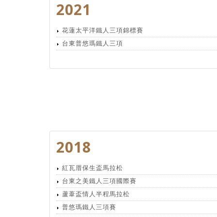
2021
花蓮太平洋鐵人三項錦標賽
台東普悠瑪鐵人三項
2018
紅瓦厝保生盃馬拉松
台東之美鐵人三項國際賽
蘆葦盃情人半程馬拉松
普悠瑪鐵人三項賽