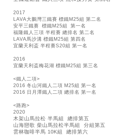
2017
LAVA大鵬灣三鐵賽 標鐵M25組 第二名
安平三鐵賽 標鐵M25組 第一名
福隆鐵人三項 半程賽 總排名 第二名
LAVA馬沙溝 標鐵M25組 第四名
宜蘭天利盃 半程賽S20組 第一名
2016
宜蘭天利盃梅花湖 標鐵M25組 第三名
<鐵人二項>
2016 冬山河鐵人二項 M25組 第一名
2016 日月潭鐵人二項 總排名 第一名
<路跑>
2020
木架山馬拉松 半馬組 總排第五
山海戀歌 柴山馬拉松半馬組 分組第五
雲林咖啡半馬 10K組 總排第六