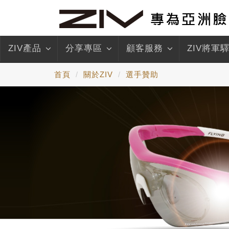
ZIV產品
分享專區
顧客服務
ZIV將軍
首頁
關於ZIV
選手贊助