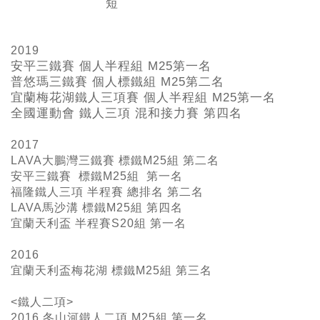
短
2019
安平三鐵賽 個人半程組 M25
第一名
普悠瑪三鐵賽 個人標鐵組 M25
第二名
宜蘭梅花湖鐵人三項賽 個人半程組 M25
第一名
全國運動會 鐵人三項 混和接力賽 第四名
2017
LAVA大鵬灣三鐵賽 標鐵M25組 第二名
安平三鐵賽 標鐵M25組 第一名
福隆鐵人三項 半程賽 總排名 第二名
LAVA馬沙溝 標鐵M25組 第四名
宜蘭天利盃 半程賽S20組 第一名
2016
宜蘭天利盃梅花湖 標鐵M25組 第三名
<鐵人二項>
2016 冬山河鐵人二項 M25組 第一名