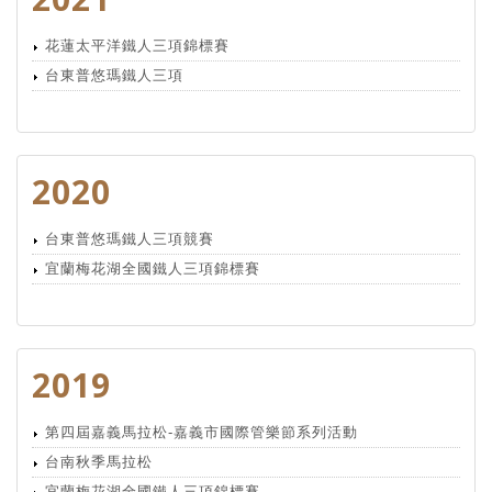
花蓮太平洋鐵人三項錦標賽
台東普悠瑪鐵人三項
2020
台東普悠瑪鐵人三項競賽
宜蘭梅花湖全國鐵人三項錦標賽
2019
第四屆嘉義馬拉松-嘉義市國際管樂節系列活動
台南秋季馬拉松
宜蘭梅花湖全國鐵人三項錦標賽