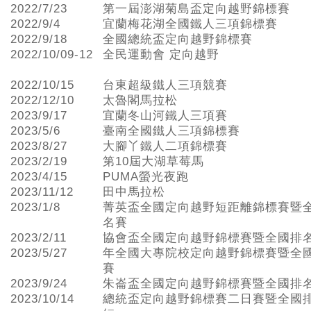
2022/7/23
第一屆澎湖菊島盃定向越野錦標賽
2022/9/4
宜蘭梅花湖全國鐵人三項錦標賽
2022/9/18
全國總統盃定向越野錦標賽
2022/10/09-12
全民運動會 定向越野
2022/10/15
台東超級鐵人三項競賽
2022/12/10
太魯閣馬拉松
2023/9/17
宜蘭冬山河鐵人三項賽
2023/5/6
臺南全國鐵人三項錦標賽
2023/8/27
大腳丫鐵人二項錦標賽
2023/2/19
第10屆大湖草莓馬
2023/4/15
PUMA螢光夜跑
2023/11/12
田中馬拉松
2023/1/8
菁英盃全國定向越野短距離錦標賽暨
名賽
2023/2/11
協會盃全國定向越野錦標賽暨全國排
2023/5/27
年全國大專院校定向越野錦標賽暨全
賽
2023/9/24
朱崙盃全國定向越野錦標賽暨全國排
2023/10/14
總統盃定向越野錦標賽二日賽暨全國