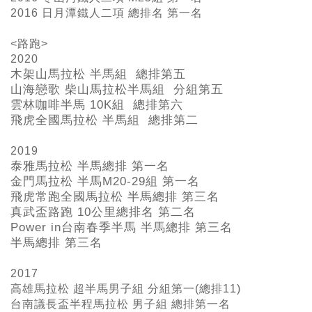
2016 日月潭鐵人二項 總排名 第一名
<路跑>
2020
木架山馬拉松 半馬組 總排第五
山海戀歌 柴山馬拉松半馬組 分組第五
雲林咖啡半馬 10K組 總排第六
飛虎全國馬拉松 半馬組 總排第二
2019
泰雅馬拉松 半馬總排 第一名
金門馬拉松 半馬M20-29
組 第一名
飛虎常跑全國馬拉松 半馬總排 第三名
真武盃路跑 10
公里總排名 第二名
Power in
台南春季半馬 半馬總排 第三名
半馬總排 第三名
2017
高雄馬拉松 超半馬男子組 分組第一(總排11)
台南議長盃半程馬拉松 男子組 總排第一名