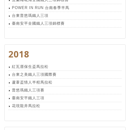
POWER IN RUN 台南春季半馬
台東普悠瑪鐵人三項
臺南安平全國鐵人三項錦標賽
2018
紅瓦厝保生盃馬拉松
台東之美鐵人三項國際賽
蘆葦盃情人半程馬拉松
普悠瑪鐵人三項賽
臺南安平鐵人三項
花現龍井馬拉松