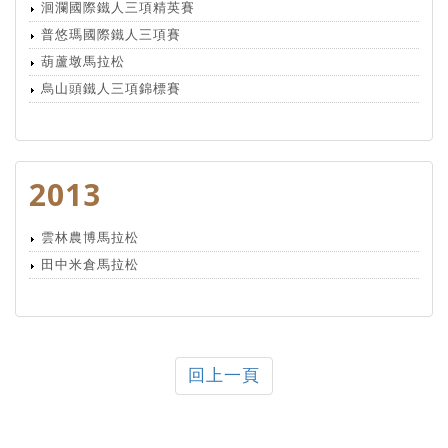
洄瀾國際鐵人三項精英賽
普悠瑪國際鐵人三項賽
葫蘆墩馬拉松
烏山頭鐵人三項錦標賽
2013
雲林農博馬拉松
田中米倉馬拉松
回上一頁