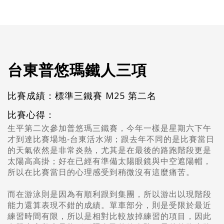
台東普悠瑪鐵人三項
比賽成績：標準三鐵賽 M25 第二名
比賽心得：
生平第二次參加普悠瑪三鐵賽，今年一樣是星期六下午
才到達比賽場地-台東活水湖；跟去年不同的是比賽當日
的天氣依然是非常炎熱，尤其是在最後的路跑階段更是
太陽高高掛；好在已經有準備太陽眼鏡與中空遮陽帽，
所以在比賽當日的心理感受到稍微沒有這麼痛苦。
而在游泳則是因為有順利跟到集團，所以游出以現階段
能力還算表現不錯的成績。單車部分，則是受限於最近
練習時間有限，所以是相對比較放掉練習的項目，因此