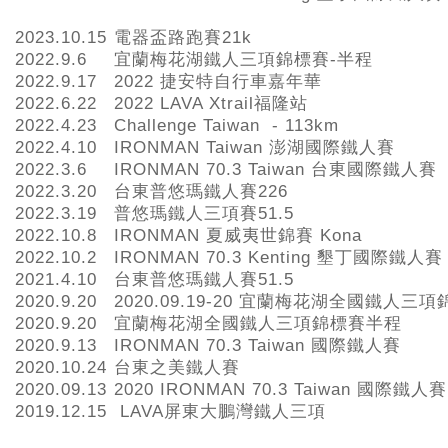
2023.10.15
電器盃路跑賽21k
2022.9.6
宜蘭梅花湖鐵人三項錦標賽-半程
2022.9.17
2022 捷安特自行車嘉年華
2022.6.22
2022 LAVA Xtrail福隆站
2022.4.23
Challenge Taiwan - 113km
2022.4.10
IRONMAN Taiwan 澎湖國際鐵人賽
2022.3.6
IRONMAN 70.3 Taiwan 台東國際鐵人賽
2022.3.20
台東普悠瑪鐵人賽226
2022.3.19
普悠瑪鐵人三項賽51.5
2022.10.8
IRONMAN 夏威夷世錦賽 Kona
2022.10.2
IRONMAN 70.3 Kenting 墾丁國際鐵人賽
2021.4.10
台東普悠瑪鐵人賽51.5
2020.9.20
2020.09.19-20 宜蘭梅花湖全國鐵人三
2020.9.20
宜蘭梅花湖全國鐵人三項錦標賽半程
2020.9.13
IRONMAN 70.3 Taiwan 國際鐵人賽
2020.10.24
台東之美鐵人賽
2020.09.13
2020 IRONMAN 70.3 Taiwan 國際鐵人賽
2019.12.15
LAVA屏東大鵬灣鐵人三項