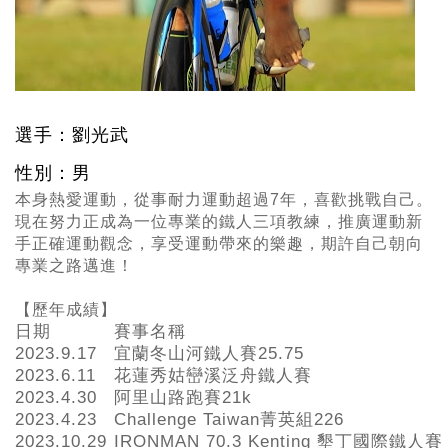
選手：劉光武
性別：男
本身熱愛運動，從事耐力運動超過7年，喜歡挑戰自己。
現在努力正成為一位專業的鐵人三項教練，推廣運動新
手正確運動觀念，享受運動帶來的樂趣，期許自己朝向
專業之路邁進！
【歷年成績】
日期
賽事名稱
2023.9.17
宜蘭冬山河鐵人賽25.75
2023.6.11
花蓮秀姑巒溪泛舟鐵人賽
2023.4.30
阿里山路跑賽21k
2023.4.23
Challenge Taiwan菁英組226
2023.10.29
IRONMAN 70.3 Kenting 墾丁國際鐵人賽