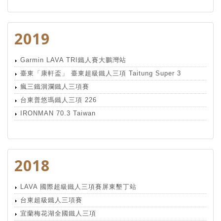
2019
Garmin LAVA TRI鐵人賽大鵬灣站
臺東「康軒盃」 臺東超級鐵人三項 Taitung Super 3
瘋三鐵洄瀾鐵人三項賽
台東普悠瑪鐵人三項 226
IRONMAN 70.3 Taiwan
2018
LAVA 國際超級鐵人三項賽屏東墾丁站
台東超級鐵人三項賽
宜蘭梅花湖全國鐵人三項