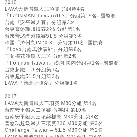
2018
LAVA大鵬灣鐵人三項賽 分組第4名
「IRONMAN Taiwan70.3」分組第15名- 國際賽
台南『安平鐵人賽』分組第3名
台東普悠瑪超鐵賽226 分組第1名
台東普悠瑪超鐵賽51.5 分組第3名
韓國「濟州島IM70.3」分組第10名- 國際賽
『Lava台南馬沙溝站』分組第8名
宜蘭梅花湖鐵人三項 分組第2名
『Ironman Taiwan』澎湖 國內分組第1名- 國際賽
台東超鐵113 分組第1名
台東超鐵51.5分組第2名
LAVA『新北福隆站』分組第1名
2017
LAVA大鵬灣鐵人三項賽 M30分組 第4名
台南安平鐵人二項賽 菁英組 第10名
台南安平鐵人三項錦標賽 M30分組 第4名
普悠瑪超級鐵人三項賽226 M30分組 第3名
Challenge Taiwan – 51.5 M30分組 第2名
LAVA苗栗通霄鐵人三項賽 M30分組 第4名