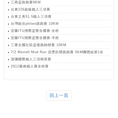
三商盃路跑賽9KM
台東226超級鐵人三項賽
台東之美51.5鐵人三項賽
台灣銀谷phiten路跑賽 10KM
宜蘭ITU洲際盃暨全國賽-全程
宜蘭ITU洲際盃暨全國賽-半程
三重全國社區盃慢跑錦標賽 10KM
7/2 Merrell Mud Run 泥漿趴體路跑賽 5KM團體組第1名
洄瀾國際鐵人三項精英賽
2012臺南鐵人賽全程賽
回上一頁