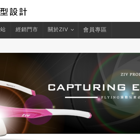
驛站
經銷門市
關於ZIV
會員專區