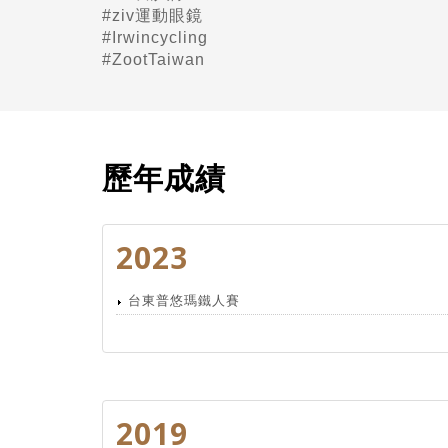
#ziv運動眼鏡
#Irwincycling
#ZootTaiwan
歷年成績
2023
台東普悠瑪鐵人賽
2019