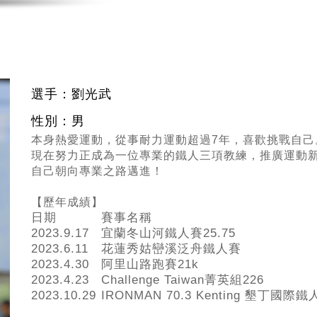
選手：劉光武
性別：男
本身熱愛運動，從事耐力運動超過7年，喜歡挑戰自己
現在努力正成為一位專業的鐵人三項教練，推廣運動
自己朝向專業之路邁進！
【歷年成績】
日期
賽事名稱
2023.9.17
宜蘭冬山河鐵人賽25.75
2023.6.11
花蓮秀姑巒溪泛舟鐵人賽
2023.4.30
阿里山路跑賽21k
2023.4.23
Challenge Taiwan菁英組226
2023.10.29
IRONMAN 70.3 Kenting 墾丁國際