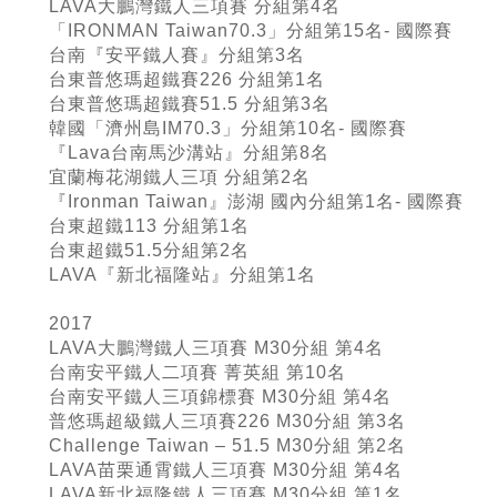
LAVA大鵬灣鐵人三項賽 分組第4名
「IRONMAN Taiwan70.3」分組第15名- 國際賽
台南『安平鐵人賽』分組第3名
台東普悠瑪超鐵賽226 分組第1名
台東普悠瑪超鐵賽51.5 分組第3名
韓國「濟州島IM70.3」分組第10名- 國際賽
『Lava台南馬沙溝站』分組第8名
宜蘭梅花湖鐵人三項 分組第2名
『Ironman Taiwan』澎湖 國內分組第1名- 國際賽
台東超鐵113 分組第1名
台東超鐵51.5分組第2名
LAVA『新北福隆站』分組第1名
2017
LAVA大鵬灣鐵人三項賽 M30分組 第4名
台南安平鐵人二項賽 菁英組 第10名
台南安平鐵人三項錦標賽 M30分組 第4名
普悠瑪超級鐵人三項賽226 M30分組 第3名
Challenge Taiwan – 51.5 M30分組 第2名
LAVA苗栗通霄鐵人三項賽 M30分組 第4名
LAVA新北福隆鐵人三項賽 M30分組 第1名