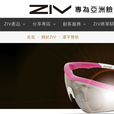
ZIV產品
分享專區
顧客服務
ZIV將軍
首頁
關於ZIV
選手贊助