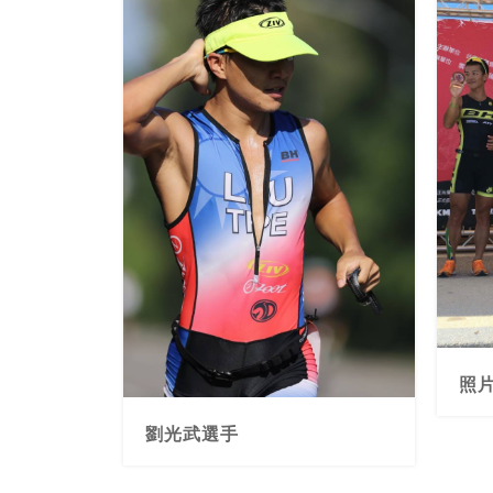
照片
劉光武選手