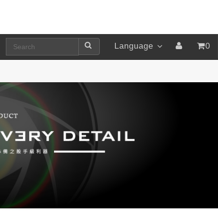
Language
0