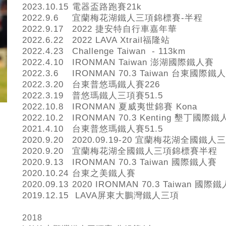
2023.10.15
電器盃路跑賽21k
2022.9.6
宜蘭梅花湖鐵人三項錦標賽-半程
2022.9.17
2022 捷安特自行車嘉年華
2022.6.22
2022 LAVA Xtrail福隆站
2022.4.23
Challenge Taiwan - 113km
2022.4.10
IRONMAN Taiwan 澎湖國際鐵人賽
2022.3.6
IRONMAN 70.3 Taiwan 台東國際鐵
2022.3.20
台東普悠瑪鐵人賽226
2022.3.19
普悠瑪鐵人三項賽51.5
2022.10.8
IRONMAN 夏威夷世錦賽 Kona
2022.10.2
IRONMAN 70.3 Kenting 墾丁國際
2021.4.10
台東普悠瑪鐵人賽51.5
2020.9.20
2020.09.19-20 宜蘭梅花湖全國鐵
2020.9.20
宜蘭梅花湖全國鐵人三項錦標賽半程
2020.9.13
IRONMAN 70.3 Taiwan 國際鐵人賽
2020.10.24
台東之美鐵人賽
2020.09.13
2020 IRONMAN 70.3 Taiwan 國際
2019.12.15
LAVA屏東大鵬灣鐵人三項
2018