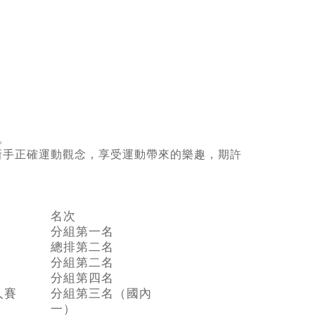
。
新手正確運動觀念，享受運動帶來的樂趣，期許
名次
分組第一名
總排第二名
分組第二名
分組第四名
鐵人賽
分組第三名（國內
一）