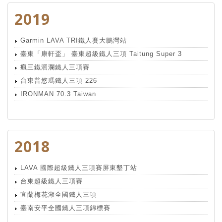
2019
Garmin LAVA TRI鐵人賽大鵬灣站
臺東「康軒盃」 臺東超級鐵人三項 Taitung Super 3
瘋三鐵洄瀾鐵人三項賽
台東普悠瑪鐵人三項 226
IRONMAN 70.3 Taiwan
2018
LAVA 國際超級鐵人三項賽屏東墾丁站
台東超級鐵人三項賽
宜蘭梅花湖全國鐵人三項
臺南安平全國鐵人三項錦標賽