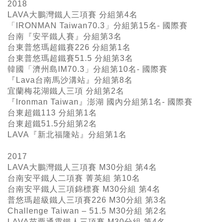
2018
LAVA大鵬灣鐵人三項賽 分組第4名
「IRONMAN Taiwan70.3」分組第15名- 國際賽
台南『安平鐵人賽』分組第3名
台東普悠瑪超鐵賽226 分組第1名
台東普悠瑪超鐵賽51.5 分組第3名
韓國「濟州島IM70.3」分組第10名- 國際賽
『Lava台南馬沙溝站』分組第8名
宜蘭梅花湖鐵人三項 分組第2名
『Ironman Taiwan』澎湖 國內分組第1名- 國際賽
台東超鐵113 分組第1名
台東超鐵51.5分組第2名
LAVA『新北福隆站』分組第1名
2017
LAVA大鵬灣鐵人三項賽 M30分組 第4名
台南安平鐵人二項賽 菁英組 第10名
台南安平鐵人三項錦標賽 M30分組 第4名
普悠瑪超級鐵人三項賽226 M30分組 第3名
Challenge Taiwan – 51.5 M30分組 第2名
LAVA苗栗通霄鐵人三項賽 M30分組 第4名