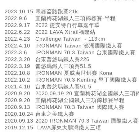
2023.10.15
電器盃路跑賽21k
2022.9.6
宜蘭梅花湖鐵人三項錦標賽-半程
2022.9.17
2022 捷安特自行車嘉年華
2022.6.22
2022 LAVA Xtrail福隆站
2022.4.23
Challenge Taiwan - 113km
2022.4.10
IRONMAN Taiwan 澎湖國際鐵人賽
2022.3.6
IRONMAN 70.3 Taiwan 台東國際鐵人賽
2022.3.20
台東普悠瑪鐵人賽226
2022.3.19
普悠瑪鐵人三項賽51.5
2022.10.8
IRONMAN 夏威夷世錦賽 Kona
2022.10.2
IRONMAN 70.3 Kenting 墾丁國際鐵人賽
2021.4.10
台東普悠瑪鐵人賽51.5
2020.9.20
2020.09.19-20 宜蘭梅花湖全國鐵人三
2020.9.20
宜蘭梅花湖全國鐵人三項錦標賽半程
2020.9.13
IRONMAN 70.3 Taiwan 國際鐵人賽
2020.10.24
台東之美鐵人賽
2020.09.13
2020 IRONMAN 70.3 Taiwan 國際鐵人賽
2019.12.15
LAVA屏東大鵬灣鐵人三項