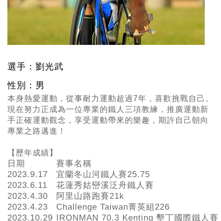
選手：劉光武
性別：男
本身熱愛運動，從事耐力運動超過7年，喜歡挑戰自己。
現在努力正成為一位專業的鐵人三項教練，推廣運動新
手正確運動觀念，享受運動帶來的樂趣，期許自己朝向
專業之路邁進！
【歷年成績】
日期
賽事名稱
2023.9.17
宜蘭冬山河鐵人賽25.75
2023.6.11
花蓮秀姑巒溪泛舟鐵人賽
2023.4.30
阿里山路跑賽21k
2023.4.23
Challenge Taiwan菁英組226
2023.10.29
IRONMAN 70.3 Kenting 墾丁國際鐵人賽