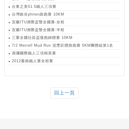
台東之美51.5鐵人三項賽
台灣銀谷phiten路跑賽 10KM
宜蘭ITU洲際盃暨全國賽-全程
宜蘭ITU洲際盃暨全國賽-半程
三重全國社區盃慢跑錦標賽 10KM
7/2 Merrell Mud Run 泥漿趴體路跑賽 5KM團體組第1名
洄瀾國際鐵人三項精英賽
2012臺南鐵人賽全程賽
回上一頁