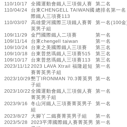
110/10/17
全國運動會鐵人三項個人賽
第二名
110/04/24
台東CHENGELL TAIWAN國
總排名第一名
際鐵人三項賽113
110/03/07
高雄愛河國際三項鐵人賽菁
第一名(100金
英男子組
109/11/29
金門國際鐵人二項賽
第一名
109/11/14
台東chengell taiwan
第一名
109/10/24
台東之美國際鐵人三項賽
第三名
109/10/18
台東普悠瑪鐵人三項賽515
第三名
109/10/17
台東普悠瑪鐵人三項賽113
第三名
2023/11/12
2023 LAVA Xtrail 福隆超短
第一名
賽菁英男子組
2023/10/29
懇丁IRONMAN 70.3菁英男
第一名
子組
2023/10/22
全國運動會鐵人三項個人賽
第一名
菁英男子組
2023/9/16
冬山河鐵人三項賽菁英男子
第一名
組
2023/8/27
大腳丫二鐵賽菁英男子組
第一名
2023/5/28
2023平潭國際鐵人賽菁英男
第一名