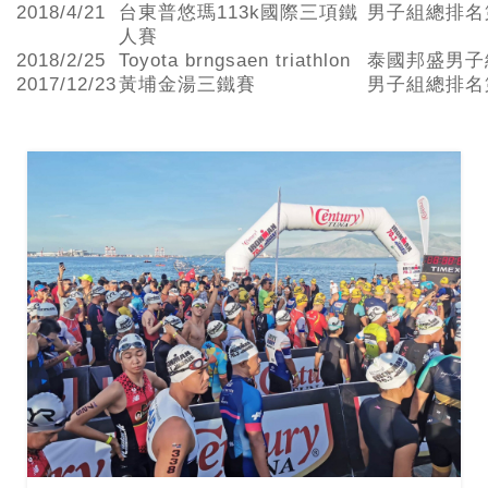
2018/4/21
台東普悠瑪113k國際三項鐵
男子組總排名
人賽
2018/2/25
Toyota brngsaen triathlon
泰國邦盛男子
2017/12/23
黃埔金湯三鐵賽
男子組總排名