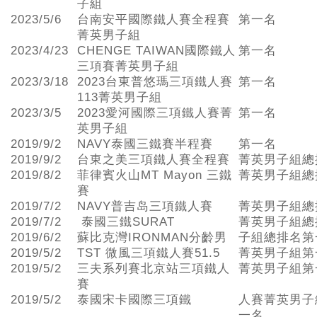
子組
2023/5/6
台南安平國際鐵人賽全程賽
第一名
菁英男子組
2023/4/23
CHENGE TAIWAN國際鐵人
第一名
三項賽菁英男子組
2023/3/18
2023台東普悠瑪三項鐵人賽
第一名
113菁英男子組
2023/3/5
2023愛河國際三項鐵人賽菁
第一名
英男子組
2019/9/2
NAVY泰國三鐵賽半程賽
第一名
2019/9/2
台東之美三項鐵人賽全程賽
菁英男子組總
2019/8/2
菲律賓火山MT Mayon 三鐵
菁英男子組總
賽
2019/7/2
NAVY普吉岛三項鐵人賽
菁英男子組總
2019/7/2
泰國三鐵SURAT
菁英男子組總
2019/6/2
蘇比克灣IRONMAN分齡男
子組總排名第
2019/5/2
TST 微風三項鐵人賽51.5
菁英男子組第
2019/5/2
三夫系列賽北京站三項鐵人
菁英男子組第
賽
2019/5/2
泰國宋卡國際三項鐵
人賽菁英男子
一名