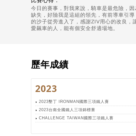
比賽心得：
今日的賽事，對我來說，騎車是最危險，因
缺失，好險我是這組的領先，有前導車引導
的沙子從旁進入了，感謝ZIV用心的改良，
愛飆車的人，能有個安全舒適場地。
歷年成績
2023
2023墾丁 IRONMAN國際三項鐵人賽
2023台南全國鐵人三項錦標賽
CHALLENGE TAIWAN國際三項鐵人賽