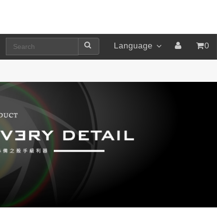
Language
0