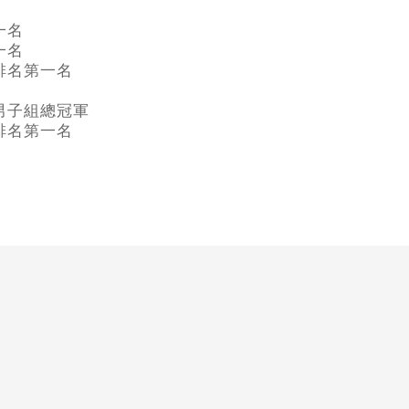
一名
一名
排名第一名
男子組總冠軍
排名第一名