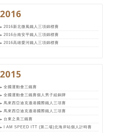
2016
2016新北微風鐵人三項錦標賽
2016台南安平鐵人三項錦標賽
2016高雄愛河鐵人三項錦標賽
2015
全國運動會三鐵賽
全國運動會三鐵賽個人男子組銅牌
馬來西亞迪克遜港國際鐵人三項賽
馬來西亞迪克遜港國際鐵人三項賽
台東之美三鐵賽
I AM SPEED ITT (第二場)北海岸站個人計時賽