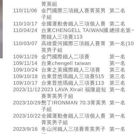
菁英組
110/11/06
金門國際三項鐵人賽菁英男
第二名
子組
110/10/17
全國運動會鐵人三項個人賽
第二名
110/04/24
台東CHENGELL TAIWAN國
總排名第
際鐵人三項賽113
110/03/07
高雄愛河國際三項鐵人賽菁
第一名(10
英男子組
109/11/29
金門國際鐵人二項賽
第一名
109/11/14
台東chengell taiwan
第一名
109/10/24
台東之美國際鐵人三項賽
第三名
109/10/18
台東普悠瑪鐵人三項賽515
第三名
109/10/17
台東普悠瑪鐵人三項賽113
第三名
2023/11/12
2023 LAVA Xtrail 福隆超短
第一名
賽菁英男子組
2023/10/29
懇丁IRONMAN 70.3菁英男
第一名
子組
2023/10/22
全國運動會鐵人三項個人賽
第一名
菁英男子組
2023/9/16
冬山河鐵人三項賽菁英男子
第一名