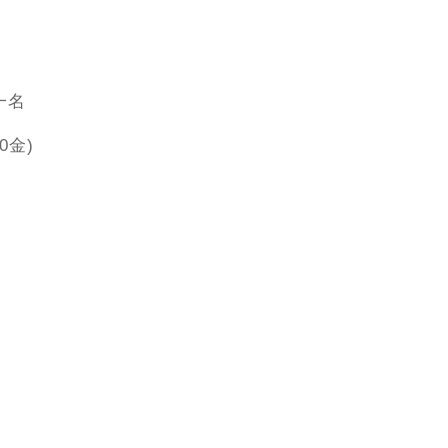
一名
0金)