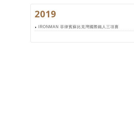
2019
IRONMAN 菲律賓蘇比克灣國際鐵人三項賽