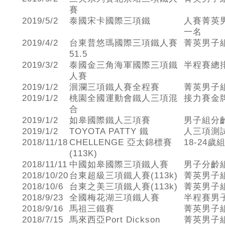
賽
2019/5/2
泰國宋卡國際三項鐵
人賽菁英
一名
2019/4/2
台東普悠瑪國際三項鐵人賽
菁英男子
51.5
2019/3/2
泰國金三角海軍國際三項鐵
半程賽總
人賽
2019/1/2
洄瀾三項鐵人賽全程賽
菁英男子
2019/1/2
桃園全國運動會鐵人三項混
接力賽金牌
合
2019/1/2
如皋國際鐵人三項賽
男子組分
2019/1/2
TOYOTA PATTY 鐵
人三項測試
2018/11/18
CHELLENGE 亞太錦標賽
18-24
(113K)
2018/11/11
中國如皋國際三項鐵人賽
男子分齡
2018/10/20
台東超級三項鐵人賽(113k)
菁英男子
2018/10/6
台東之美三項鐵人賽(113k)
菁英男子
2018/9/23
全國梅花湖三項鐵人賽
半程賽男
2018/9/16
馬祖三鐵賽
菁英男子
2018/7/15
馬來西亞Port Dickson
菁英男子