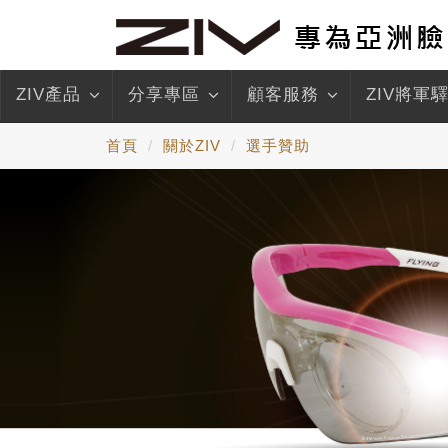
ZIV產品
分享專區
顧客服務
ZIV將軍
首頁
關於ZIV
選手贊助