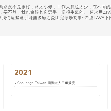
為路況不是很好，路太小條，工作人員也太少，在不同的
，要不然，我也會跟其它選手一樣很生氣的。 這次用ZI
讓我們這些選手能無後顧之憂比完每場賽事~希望LAVA
2021
Challenge Taiwan 國際鐵人三項競賽