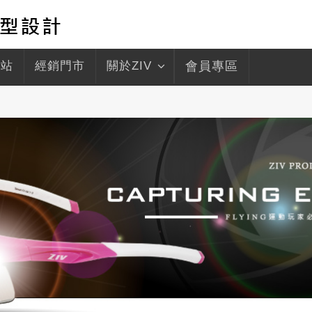
驛站
經銷門市
關於ZIV
會員專區