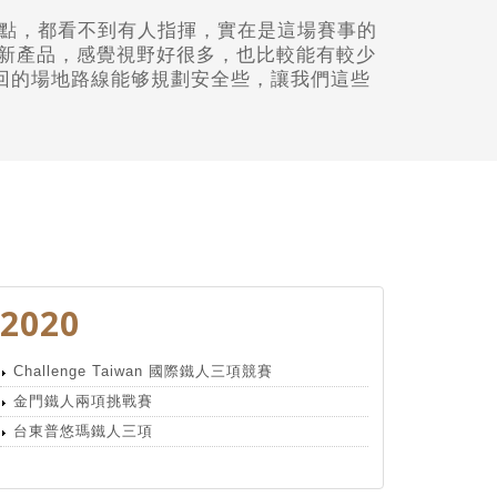
點，都看不到有人指揮，實在是這場賽事的
V新產品，感覺視野好很多，也比較能有較少
下回的場地路線能够規劃安全些，讓我們這些
2020
Challenge Taiwan 國際鐵人三項競賽
金門鐵人兩項挑戰賽
台東普悠瑪鐵人三項