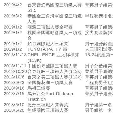
2019/4/2
台東普悠瑪國際三項鐵人賽
菁英男子組第
51.5
2019/3/2
泰國金三角海軍國際三項鐵
半程賽總排名
人賽
2019/1/2
洄瀾三項鐵人賽全程賽
菁英男子組總
2019/1/2
桃園全國運動會鐵人三項混
接力賽金牌(3
合
2019/1/2
如皋國際鐵人三項賽
男子組分齡金
2019/1/2
TOYOTA PATTY 鐵
人三項測試賽
2018/11/18
CHELLENGE 亞太錦標賽
18-24歲組第
(113K)
2018/11/11
中國如皋國際三項鐵人賽
男子分齡組第
2018/10/20
台東超級三項鐵人賽(113k)
菁英男子組總
2018/10/6
台東之美三項鐵人賽(113k)
菁英男子組總
2018/9/23
全國梅花湖三項鐵人賽
半程賽男子組
2018/9/16
馬祖三鐵賽
菁英男子組總
2018/7/15
馬來西亞Port Dickson
菁英男子組全
Triathlon
2018/6/10
泛舟三項鐵人賽菁英
男子組第一名
2018/5/20
無錫國際三項鐵人賽
男子組第一名