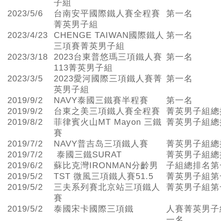
子組
2023/5/6
台南安平國際鐵人賽全程賽
第一名
菁英男子組
2023/4/23
CHENGE TAIWAN國際鐵人
第一名
三項賽菁英男子組
2023/3/18
2023台東普悠瑪三項鐵人賽
第一名
113菁英男子組
2023/3/5
2023愛河國際三項鐵人賽菁
第一名
英男子組
2019/9/2
NAVY泰國三鐵賽半程賽
第一名
2019/9/2
台東之美三項鐵人賽全程賽
菁英男子組總
2019/8/2
菲律賓火山MT Mayon 三鐵
菁英男子組總
賽
2019/7/2
NAVY普吉岛三項鐵人賽
菁英男子組總
2019/7/2
泰國三鐵SURAT
菁英男子組總
2019/6/2
蘇比克灣IRONMAN分齡男
子組總排名第
2019/5/2
TST 微風三項鐵人賽51.5
菁英男子組第
2019/5/2
三夫系列賽北京站三項鐵人
菁英男子組第
賽
2019/5/2
泰國宋卡國際三項鐵
人賽菁英男子
一名