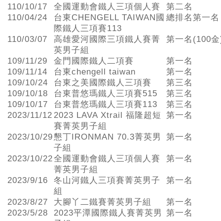
110/10/17
全國運動會鐵人三項個人賽
第二名
110/04/24
台東CHENGELL TAIWAN國
總排名第一名
際鐵人三項賽113
110/03/07
高雄愛河國際三項鐵人賽菁
第一名(100金
英男子組
109/11/29
金門國際鐵人二項賽
第一名
109/11/14
台東chengell taiwan
第一名
109/10/24
台東之美國際鐵人三項賽
第三名
109/10/18
台東普悠瑪鐵人三項賽515
第三名
109/10/17
台東普悠瑪鐵人三項賽113
第三名
2023/11/12
2023 LAVA Xtrail 福隆超短
第一名
賽菁英男子組
2023/10/29
懇丁IRONMAN 70.3菁英男
第一名
子組
2023/10/22
全國運動會鐵人三項個人賽
第一名
菁英男子組
2023/9/16
冬山河鐵人三項賽菁英男子
第一名
組
2023/8/27
大腳丫二鐵賽菁英男子組
第一名
2023/5/28
2023平潭國際鐵人賽菁英男
第一名