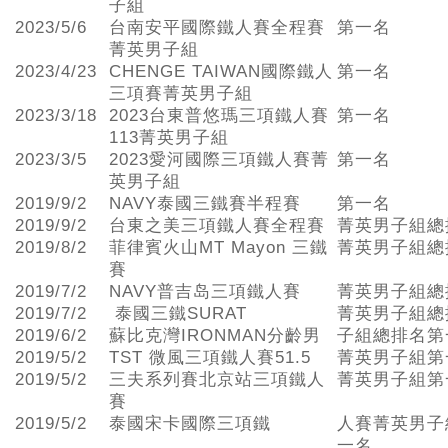
子組
2023/5/6
台南安平國際鐵人賽全程賽
第一名
菁英男子組
2023/4/23
CHENGE TAIWAN國際鐵人
第一名
三項賽菁英男子組
2023/3/18
2023台東普悠瑪三項鐵人賽
第一名
113菁英男子組
2023/3/5
2023愛河國際三項鐵人賽菁
第一名
英男子組
2019/9/2
NAVY泰國三鐵賽半程賽
第一名
2019/9/2
台東之美三項鐵人賽全程賽
菁英男子組總
2019/8/2
菲律賓火山MT Mayon 三鐵
菁英男子組總
賽
2019/7/2
NAVY普吉岛三項鐵人賽
菁英男子組總
2019/7/2
泰國三鐵SURAT
菁英男子組總
2019/6/2
蘇比克灣IRONMAN分齡男
子組總排名第
2019/5/2
TST 微風三項鐵人賽51.5
菁英男子組第
2019/5/2
三夫系列賽北京站三項鐵人
菁英男子組第
賽
2019/5/2
泰國宋卡國際三項鐵
人賽菁英男子
一名