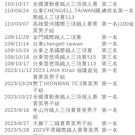
110/10/17
全國運動會鐵人三項個人賽
第二名
110/04/24
台東CHENGELL TAIWAN國
總排名第一名
際鐵人三項賽113
110/03/07
高雄愛河國際三項鐵人賽菁
第一名(100金
英男子組
109/11/29
金門國際鐵人二項賽
第一名
109/11/14
台東chengell taiwan
第一名
109/10/24
台東之美國際鐵人三項賽
第三名
109/10/18
台東普悠瑪鐵人三項賽515
第三名
109/10/17
台東普悠瑪鐵人三項賽113
第三名
2023/11/12
2023 LAVA Xtrail 福隆超短
第一名
賽菁英男子組
2023/10/29
懇丁IRONMAN 70.3菁英男
第一名
子組
2023/10/22
全國運動會鐵人三項個人賽
第一名
菁英男子組
2023/9/16
冬山河鐵人三項賽菁英男子
第一名
組
2023/8/27
大腳丫二鐵賽菁英男子組
第一名
2023/5/28
2023平潭國際鐵人賽菁英男
第一名