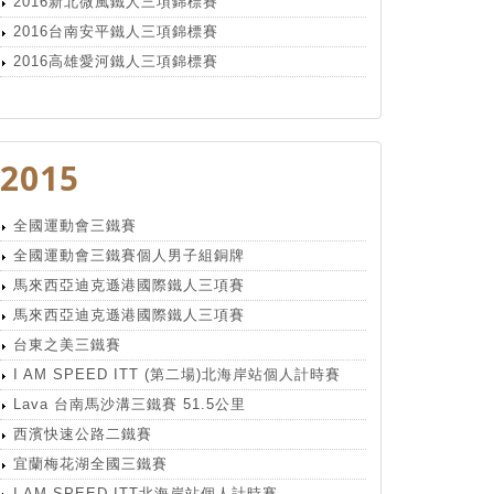
2016新北微風鐵人三項錦標賽
2016台南安平鐵人三項錦標賽
2016高雄愛河鐵人三項錦標賽
2015
全國運動會三鐵賽
全國運動會三鐵賽個人男子組銅牌
馬來西亞迪克遜港國際鐵人三項賽
馬來西亞迪克遜港國際鐵人三項賽
台東之美三鐵賽
I AM SPEED ITT (第二場)北海岸站個人計時賽
Lava 台南馬沙溝三鐵賽 51.5公里
西濱快速公路二鐵賽
宜蘭梅花湖全國三鐵賽
I AM SPEED ITT北海岸站個人計時賽