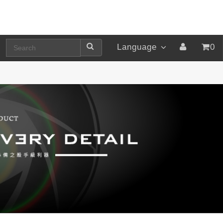
Language
0