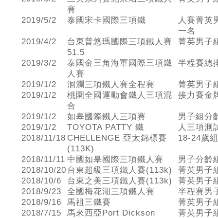
賽
2019/5/2
泰國宋卡國際三項鐵
人賽菁英
一名
2019/4/2
台東普悠瑪國際三項鐵人賽
菁英男子
51.5
2019/3/2
泰國金三角海軍國際三項鐵
半程賽總
人賽
2019/1/2
洄瀾三項鐵人賽全程賽
菁英男子
2019/1/2
桃園全國運動會鐵人三項混
接力賽金牌
合
2019/1/2
如皋國際鐵人三項賽
男子組分
2019/1/2
TOYOTA PATTY 鐵
人三項測試
2018/11/18
CHELLENGE 亞太錦標賽
18-24
(113K)
2018/11/11
中國如皋國際三項鐵人賽
男子分齡
2018/10/20
台東超級三項鐵人賽(113k)
菁英男子
2018/10/6
台東之美三項鐵人賽(113k)
菁英男子
2018/9/23
全國梅花湖三項鐵人賽
半程賽男
2018/9/16
馬祖三鐵賽
菁英男子
2018/7/15
馬來西亞Port Dickson
菁英男子