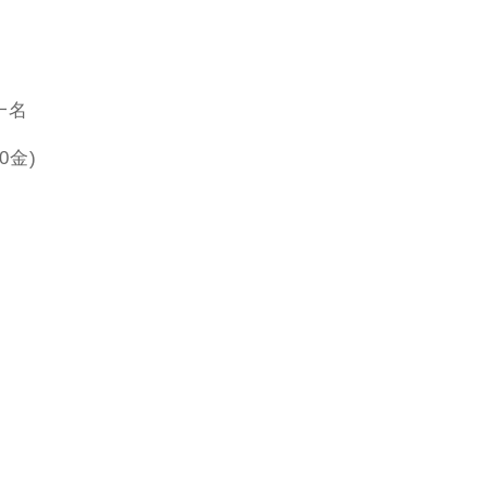
一名
0金)