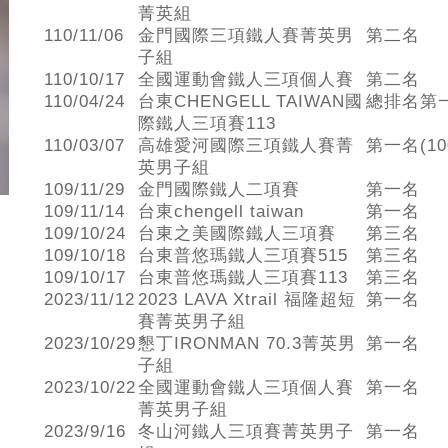
菁英組
110/11/06
金門國際三項鐵人賽菁英男
第二名
子組
110/10/17
全國運動會鐵人三項個人賽
第二名
110/04/24
台東CHENGELL TAIWAN國
總排名第
際鐵人三項賽113
110/03/07
高雄愛河國際三項鐵人賽菁
第一名(10
英男子組
109/11/29
金門國際鐵人二項賽
第一名
109/11/14
台東chengell taiwan
第一名
109/10/24
台東之美國際鐵人三項賽
第三名
109/10/18
台東普悠瑪鐵人三項賽515
第三名
109/10/17
台東普悠瑪鐵人三項賽113
第三名
2023/11/12
2023 LAVA Xtrail 福隆超短
第一名
賽菁英男子組
2023/10/29
懇丁IRONMAN 70.3菁英男
第一名
子組
2023/10/22
全國運動會鐵人三項個人賽
第一名
菁英男子組
2023/9/16
冬山河鐵人三項賽菁英男子
第一名