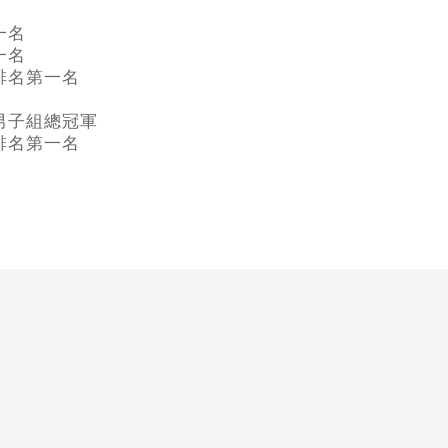
一名
一名
排名第一名
男子組總冠軍
排名第一名