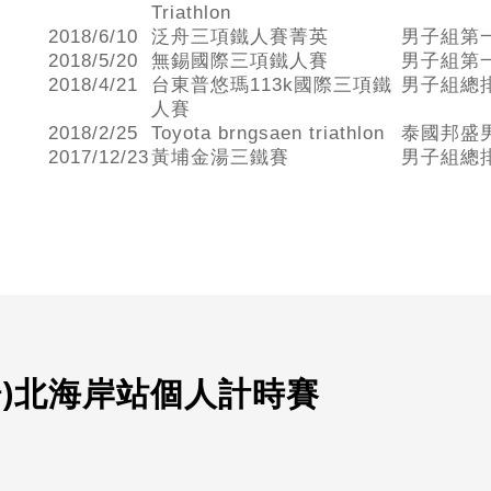
Triathlon
2018/6/10
泛舟三項鐵人賽菁英
男子組第
2018/5/20
無錫國際三項鐵人賽
男子組第
2018/4/21
台東普悠瑪113k國際三項鐵
男子組總
人賽
2018/2/25
Toyota brngsaen triathlon
泰國邦盛
2017/12/23
黃埔金湯三鐵賽
男子組總
(第二場)北海岸站個人計時賽