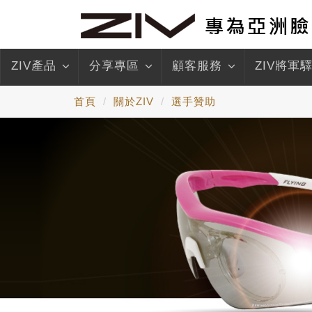
ZIV產品
分享專區
顧客服務
ZIV將軍
首頁
關於ZIV
選手贊助