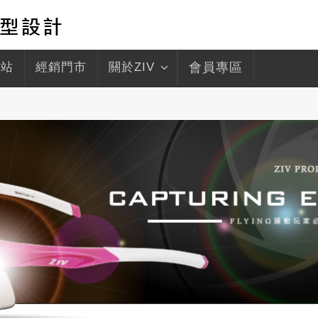
驛站
經銷門市
關於ZIV
會員專區