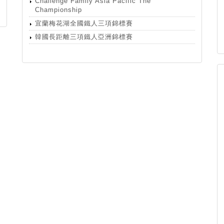
Challenge Family Asia Pacific The
Championship
宜蘭梅花湖全國鐵人三項錦標賽
韓國長距離三項鐵人亞洲錦標賽