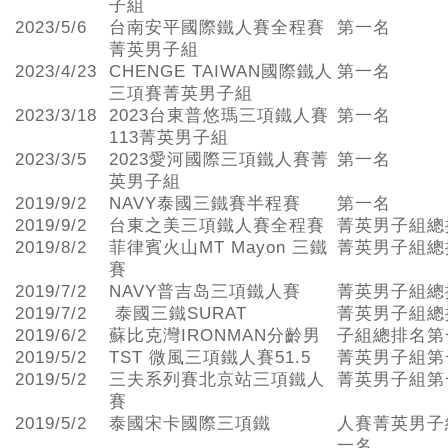
子組
2023/5/6
台南安平國際鐵人賽全程賽
第一名
菁英男子組
2023/4/23
CHENGE TAIWAN國際鐵人
第一名
三項賽菁英男子組
2023/3/18
2023台東普悠瑪三項鐵人賽
第一名
113菁英男子組
2023/3/5
2023愛河國際三項鐵人賽菁
第一名
英男子組
2019/9/2
NAVY泰國三鐵賽半程賽
第一名
2019/9/2
台東之美三項鐵人賽全程賽
菁英男子組總
2019/8/2
菲律賓火山MT Mayon 三鐵
菁英男子組總
賽
2019/7/2
NAVY普吉岛三項鐵人賽
菁英男子組總
2019/7/2
泰國三鐵SURAT
菁英男子組總
2019/6/2
蘇比克灣IRONMAN分齡男
子組總排名第
2019/5/2
TST 微風三項鐵人賽51.5
菁英男子組第
2019/5/2
三夫系列賽北京站三項鐵人
菁英男子組第
賽
2019/5/2
泰國宋卡國際三項鐵
人賽菁英男子
一名