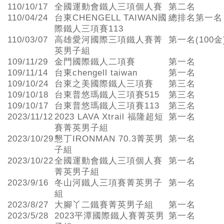
110/10/17
全國運動會鐵人三項個人賽
第二名
110/04/24
台東CHENGELL TAIWAN國
總排名第一名
際鐵人三項賽113
110/03/07
高雄愛河國際三項鐵人賽菁
第一名(100金
英男子組
109/11/29
金門國際鐵人二項賽
第一名
109/11/14
台東chengell taiwan
第一名
109/10/24
台東之美國際鐵人三項賽
第三名
109/10/18
台東普悠瑪鐵人三項賽515
第三名
109/10/17
台東普悠瑪鐵人三項賽113
第三名
2023/11/12
2023 LAVA Xtrail 福隆超短
第一名
賽菁英男子組
2023/10/29
懇丁IRONMAN 70.3菁英男
第一名
子組
2023/10/22
全國運動會鐵人三項個人賽
第一名
菁英男子組
2023/9/16
冬山河鐵人三項賽菁英男子
第一名
組
2023/8/27
大腳丫二鐵賽菁英男子組
第一名
2023/5/28
2023平潭國際鐵人賽菁英男
第一名