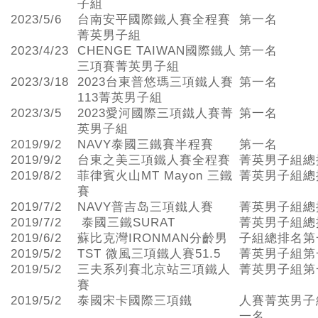
子組
2023/5/6
台南安平國際鐵人賽全程賽
第一名
菁英男子組
2023/4/23
CHENGE TAIWAN國際鐵人
第一名
三項賽菁英男子組
2023/3/18
2023台東普悠瑪三項鐵人賽
第一名
113菁英男子組
2023/3/5
2023愛河國際三項鐵人賽菁
第一名
英男子組
2019/9/2
NAVY泰國三鐵賽半程賽
第一名
2019/9/2
台東之美三項鐵人賽全程賽
菁英男子組總
2019/8/2
菲律賓火山MT Mayon 三鐵
菁英男子組總
賽
2019/7/2
NAVY普吉岛三項鐵人賽
菁英男子組總
2019/7/2
泰國三鐵SURAT
菁英男子組總
2019/6/2
蘇比克灣IRONMAN分齡男
子組總排名第
2019/5/2
TST 微風三項鐵人賽51.5
菁英男子組第
2019/5/2
三夫系列賽北京站三項鐵人
菁英男子組第
賽
2019/5/2
泰國宋卡國際三項鐵
人賽菁英男子
一名