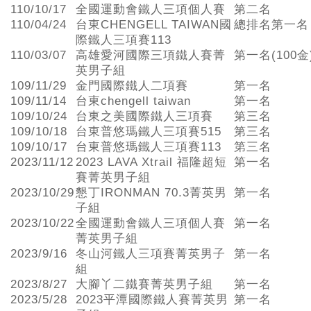
110/10/17
全國運動會鐵人三項個人賽
第二名
110/04/24
台東CHENGELL TAIWAN國
總排名第一名
際鐵人三項賽113
110/03/07
高雄愛河國際三項鐵人賽菁
第一名(100金
英男子組
109/11/29
金門國際鐵人二項賽
第一名
109/11/14
台東chengell taiwan
第一名
109/10/24
台東之美國際鐵人三項賽
第三名
109/10/18
台東普悠瑪鐵人三項賽515
第三名
109/10/17
台東普悠瑪鐵人三項賽113
第三名
2023/11/12
2023 LAVA Xtrail 福隆超短
第一名
賽菁英男子組
2023/10/29
懇丁IRONMAN 70.3菁英男
第一名
子組
2023/10/22
全國運動會鐵人三項個人賽
第一名
菁英男子組
2023/9/16
冬山河鐵人三項賽菁英男子
第一名
組
2023/8/27
大腳丫二鐵賽菁英男子組
第一名
2023/5/28
2023平潭國際鐵人賽菁英男
第一名