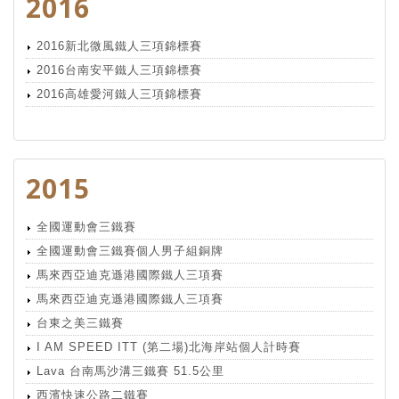
2016
2016新北微風鐵人三項錦標賽
2016台南安平鐵人三項錦標賽
2016高雄愛河鐵人三項錦標賽
2015
全國運動會三鐵賽
全國運動會三鐵賽個人男子組銅牌
馬來西亞迪克遜港國際鐵人三項賽
馬來西亞迪克遜港國際鐵人三項賽
台東之美三鐵賽
I AM SPEED ITT (第二場)北海岸站個人計時賽
Lava 台南馬沙溝三鐵賽 51.5公里
西濱快速公路二鐵賽