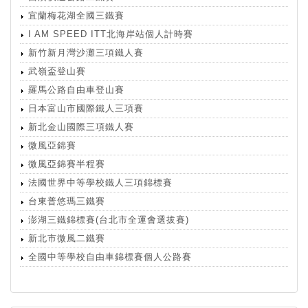
宜蘭梅花湖全國三鐵賽
I AM SPEED ITT北海岸站個人計時賽
新竹新月灣沙灘三項鐵人賽
武嶺盃登山賽
羅馬公路自由車登山賽
日本富山市國際鐵人三項賽
新北金山國際三項鐵人賽
微風亞錦賽
微風亞錦賽半程賽
法國世界中等學校鐵人三項錦標賽
台東普悠瑪三鐵賽
澎湖三鐵錦標賽(台北市全運會選拔賽)
新北市微風二鐵賽
全國中等學校自由車錦標賽個人公路賽