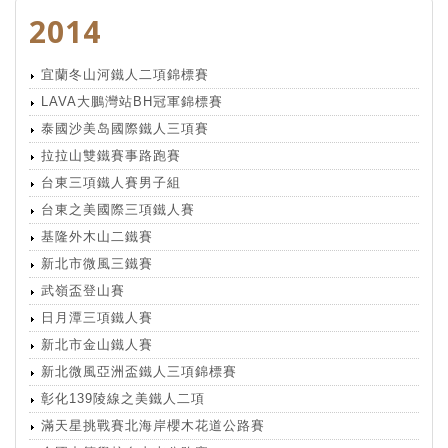
2014
宜蘭冬山河鐵人二項錦標賽
LAVA大鵬灣站BH冠軍錦標賽
泰國沙美岛國際鐵人三項賽
拉拉山雙鐵賽事路跑賽
台東三項鐵人賽男子組
台東之美國際三項鐵人賽
基隆外木山二鐵賽
新北市微風三鐵賽
武嶺盃登山賽
日月潭三項鐵人賽
新北市金山鐵人賽
新北微風亞洲盃鐵人三項錦標賽
彰化139陵線之美鐵人二項
滿天星挑戰賽北海岸櫻木花道公路賽