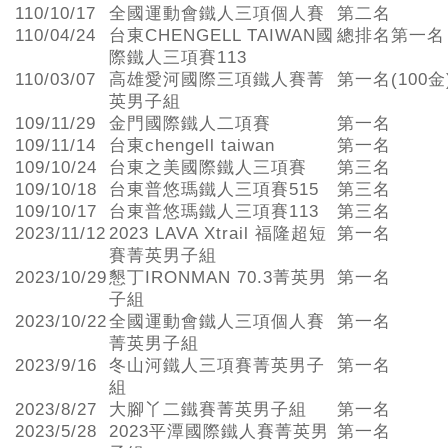
110/10/17
全國運動會鐵人三項個人賽
第二名
110/04/24
台東CHENGELL TAIWAN國
總排名第一名
際鐵人三項賽113
110/03/07
高雄愛河國際三項鐵人賽菁
第一名(100金
英男子組
109/11/29
金門國際鐵人二項賽
第一名
109/11/14
台東chengell taiwan
第一名
109/10/24
台東之美國際鐵人三項賽
第三名
109/10/18
台東普悠瑪鐵人三項賽515
第三名
109/10/17
台東普悠瑪鐵人三項賽113
第三名
2023/11/12
2023 LAVA Xtrail 福隆超短
第一名
賽菁英男子組
2023/10/29
懇丁IRONMAN 70.3菁英男
第一名
子組
2023/10/22
全國運動會鐵人三項個人賽
第一名
菁英男子組
2023/9/16
冬山河鐵人三項賽菁英男子
第一名
組
2023/8/27
大腳丫二鐵賽菁英男子組
第一名
2023/5/28
2023平潭國際鐵人賽菁英男
第一名