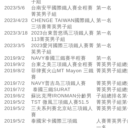
子組
2023/5/6
台南安平國際鐵人賽全程賽
第一名
菁英男子組
2023/4/23
CHENGE TAIWAN國際鐵人
第一名
三項賽菁英男子組
2023/3/18
2023台東普悠瑪三項鐵人賽
第一名
113菁英男子組
2023/3/5
2023愛河國際三項鐵人賽菁
第一名
英男子組
2019/9/2
NAVY泰國三鐵賽半程賽
第一名
2019/9/2
台東之美三項鐵人賽全程賽
菁英男子組總
2019/8/2
菲律賓火山MT Mayon 三鐵
菁英男子組總
賽
2019/7/2
NAVY普吉岛三項鐵人賽
菁英男子組總
2019/7/2
泰國三鐵SURAT
菁英男子組總
2019/6/2
蘇比克灣IRONMAN分齡男
子組總排名第
2019/5/2
TST 微風三項鐵人賽51.5
菁英男子組第
2019/5/2
三夫系列賽北京站三項鐵人
菁英男子組第
賽
2019/5/2
泰國宋卡國際三項鐵
人賽菁英男子
一名