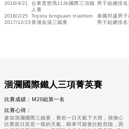
2018/4/21
台東普悠瑪113k國際三項鐵
男子組總排名
人賽
2018/2/25
Toyota brngsaen triathlon
泰國邦盛男子
2017/12/23
黃埔金湯三鐵賽
男子組總排名
洄瀾國際鐵人三項菁英賽
比賽成績：M20組第一名
比賽心得：
參加洄瀾國際三鐵賽，賽前一日天氣下大雨，很擔心
比賽當日若是一樣的天氣，騎車可能會比較危險，因