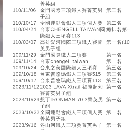
菁英組
110/11/06
金門國際三項鐵人賽菁英男
第二名
子組
110/10/17
全國運動會鐵人三項個人賽
第二名
110/04/24
台東CHENGELL TAIWAN國
總排名第
際鐵人三項賽113
110/03/07
高雄愛河國際三項鐵人賽菁
第一名(10
英男子組
109/11/29
金門國際鐵人二項賽
第一名
109/11/14
台東chengell taiwan
第一名
109/10/24
台東之美國際鐵人三項賽
第三名
109/10/18
台東普悠瑪鐵人三項賽515
第三名
109/10/17
台東普悠瑪鐵人三項賽113
第三名
2023/11/12
2023 LAVA Xtrail 福隆超短
第一名
賽菁英男子組
2023/10/29
懇丁IRONMAN 70.3菁英男
第一名
子組
2023/10/22
全國運動會鐵人三項個人賽
第一名
菁英男子組
2023/9/16
冬山河鐵人三項賽菁英男子
第一名