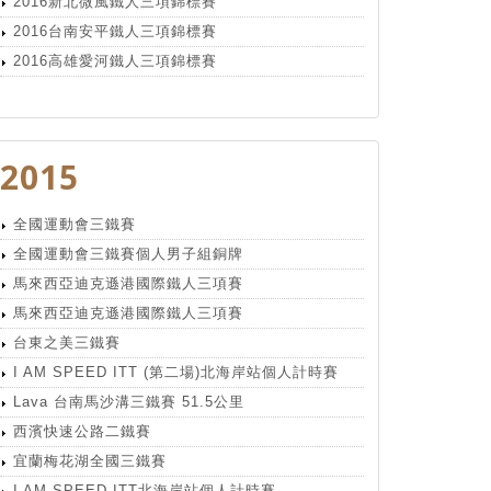
2016新北微風鐵人三項錦標賽
2016台南安平鐵人三項錦標賽
2016高雄愛河鐵人三項錦標賽
2015
全國運動會三鐵賽
全國運動會三鐵賽個人男子組銅牌
馬來西亞迪克遜港國際鐵人三項賽
馬來西亞迪克遜港國際鐵人三項賽
台東之美三鐵賽
I AM SPEED ITT (第二場)北海岸站個人計時賽
Lava 台南馬沙溝三鐵賽 51.5公里
西濱快速公路二鐵賽
宜蘭梅花湖全國三鐵賽
I AM SPEED ITT北海岸站個人計時賽