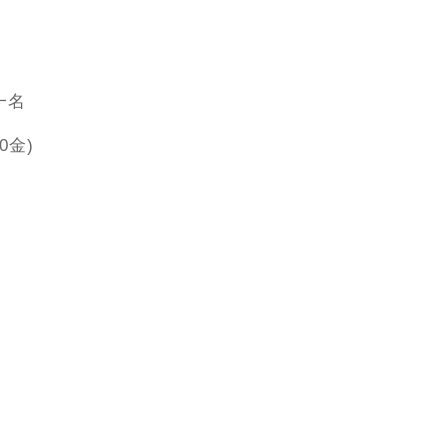
一名
0金)