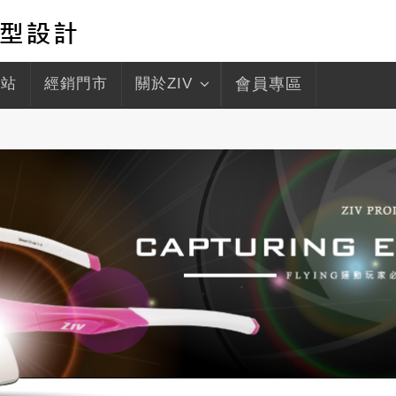
驛站
經銷門市
關於ZIV
會員專區