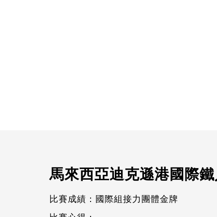
馬來西亞迪克遜港國際鐵
比賽成績：國際組接力團體金牌