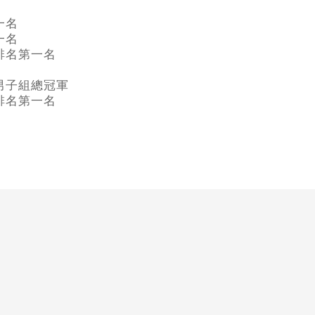
一名
一名
排名第一名
男子組總冠軍
排名第一名