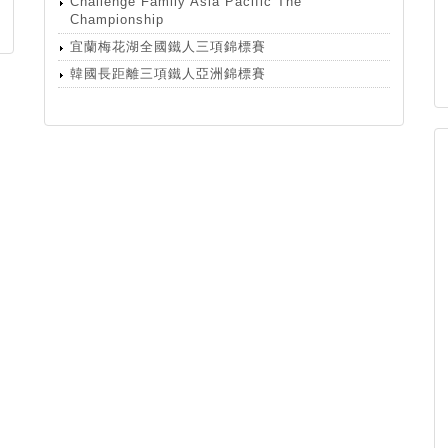
Challenge Family Asia Pacific The
Championship
宜蘭梅花湖全國鐵人三項錦標賽
韓國長距離三項鐵人亞洲錦標賽