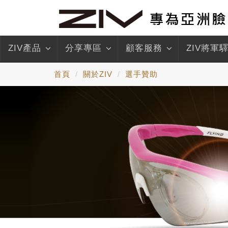
ZIV產品
分享專區
顧客服務
ZIV將軍
首頁
關於ZIV
選手贊助