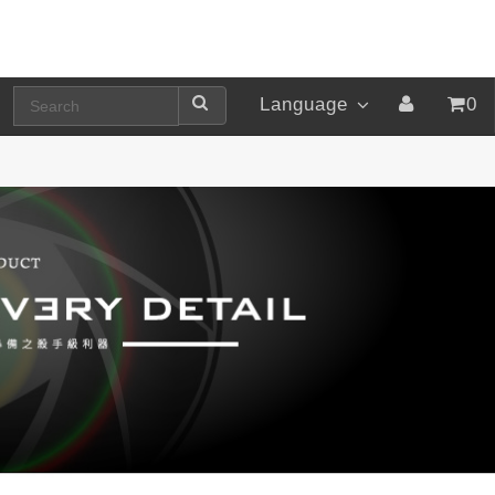
Language
0