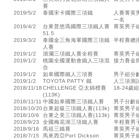
賽
2019/5/2
泰國宋卡國際三項鐵
人賽菁英
一名
2019/4/2
台東普悠瑪國際三項鐵人賽
菁英男子
51.5
2019/3/2
泰國金三角海軍國際三項鐵
半程賽總
人賽
2019/1/2
洄瀾三項鐵人賽全程賽
菁英男子
2019/1/2
桃園全國運動會鐵人三項混
接力賽金牌
合
2019/1/2
如皋國際鐵人三項賽
男子組分
2019/1/2
TOYOTA PATTY 鐵
人三項測試
2018/11/18
CHELLENGE 亞太錦標賽
18-24
(113K)
2018/11/11
中國如皋國際三項鐵人賽
男子分齡
2018/10/20
台東超級三項鐵人賽(113k)
菁英男子
2018/10/6
台東之美三項鐵人賽(113k)
菁英男子
2018/9/23
全國梅花湖三項鐵人賽
半程賽男
2018/9/16
馬祖三鐵賽
菁英男子
2018/7/15
馬來西亞Port Dickson
菁英男子