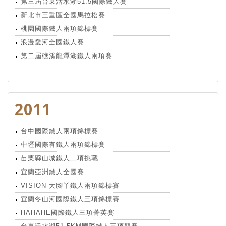
第三屆台東活水湖51.5國際鐵人賽
新北市三重區全國馬拉松賽
桃園國際鐵人兩項錦標賽
浪漫愛河全國鐵人賽
第二屆礁溪龍潭湖鐵人兩項賽
2011
台中國際鐵人兩項錦標賽
中壢國際有鐵人兩項錦標賽
苗栗縣山城鐵人二項挑戰
宜蘭亞洲鐵人全國賽
VISION-大腳丫鐵人兩項錦標賽
宜蘭冬山河國際鐵人三項錦標賽
HAHAHE國際鐵人三項菁英賽