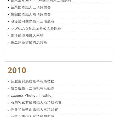
台東活水湖51.5KM國際鐵人三項競賽
苗栗國際鐵人三項錦標賽
桃園國際鐵人兩項錦標賽
浪漫愛河國際鐵人三項競賽
K-SWESS台北至善公園路跑賽
礁溪龍潭湖鐵人兩項
第二屆高雄國際馬拉松
2010
台北富邦馬拉松半程馬拉松
苗栗縣鐵人二項挑戰活動跑
Laguna Phuket Triathlon
石岡客家有國際鐵人兩項錦標賽
恆春半島落山風鐵人三項競賽
台東之美鐵人三項國際競賽