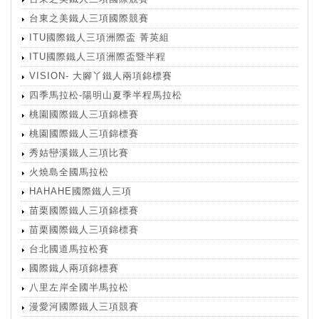
台東之美鐵人三項國際競賽
ITU國際鐵人三項洲際盃 菁英組
ITU國際鐵人三項洲際盃暨半程
VISION- 大腳丫鐵人兩項錦標賽
四季馬拉松-陽明山夏季半程馬拉松
桃園國際鐵人三項錦標賽
桃園國際鐵人三項錦標賽
秀姑巒溪鐵人三項比賽
火燒島全國馬拉松
HAHAHE國際鐵人三項
苗栗國際鐵人三項錦標賽
苗栗國際鐵人三項錦標賽
台北國道馬拉松賽
國際鐵人兩項錦標賽
八里左岸全國半馬拉松
漫愛河國際鐵人三項競賽