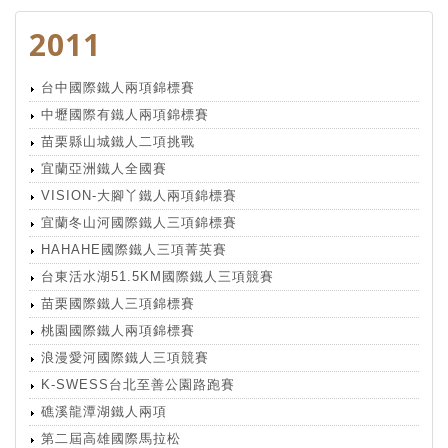
2011
台中國際鐵人兩項錦標賽
中壢國際有鐵人兩項錦標賽
苗栗縣山城鐵人二項挑戰
宜蘭亞洲鐵人全國賽
VISION-大腳丫鐵人兩項錦標賽
宜蘭冬山河國際鐵人三項錦標賽
HAHAHE國際鐵人三項菁英賽
台東活水湖51.5KM國際鐵人三項競賽
苗栗國際鐵人三項錦標賽
桃園國際鐵人兩項錦標賽
浪漫愛河國際鐵人三項競賽
K-SWESS台北至善公園路跑賽
礁溪龍潭湖鐵人兩項
第二屆高雄國際馬拉松