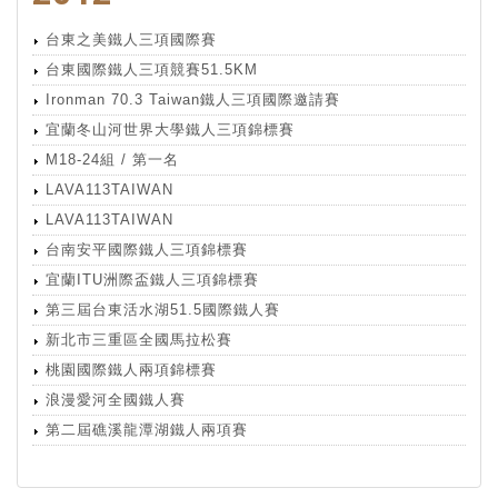
台東之美鐵人三項國際賽
台東國際鐵人三項競賽51.5KM
Ironman 70.3 Taiwan鐵人三項國際邀請賽
宜蘭冬山河世界大學鐵人三項錦標賽
M18-24組 / 第一名
LAVA113TAIWAN
LAVA113TAIWAN
台南安平國際鐵人三項錦標賽
宜蘭ITU洲際盃鐵人三項錦標賽
第三屆台東活水湖51.5國際鐵人賽
新北市三重區全國馬拉松賽
桃園國際鐵人兩項錦標賽
浪漫愛河全國鐵人賽
第二屆礁溪龍潭湖鐵人兩項賽