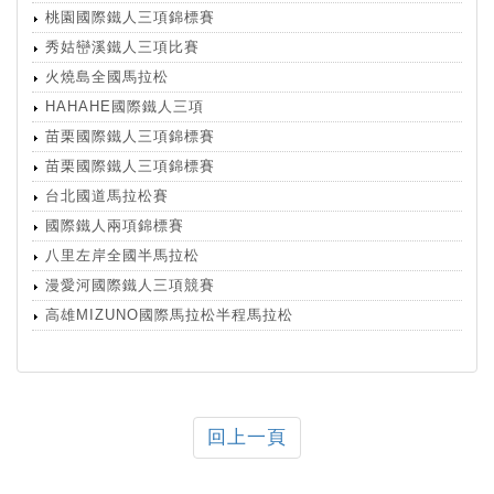
桃園國際鐵人三項錦標賽
秀姑巒溪鐵人三項比賽
火燒島全國馬拉松
HAHAHE國際鐵人三項
苗栗國際鐵人三項錦標賽
苗栗國際鐵人三項錦標賽
台北國道馬拉松賽
國際鐵人兩項錦標賽
八里左岸全國半馬拉松
漫愛河國際鐵人三項競賽
高雄MIZUNO國際馬拉松半程馬拉松
回上一頁