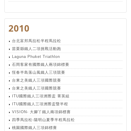
2010
台北富邦馬拉松半程馬拉松
苗栗縣鐵人二項挑戰活動跑
Laguna Phuket Triathlon
石岡客家有國際鐵人兩項錦標賽
恆春半島落山風鐵人三項競賽
台東之美鐵人三項國際競賽
台東之美鐵人三項國際競賽
ITU國際鐵人三項洲際盃 菁英組
ITU國際鐵人三項洲際盃暨半程
VISION- 大腳丫鐵人兩項錦標賽
四季馬拉松-陽明山夏季半程馬拉松
桃園國際鐵人三項錦標賽