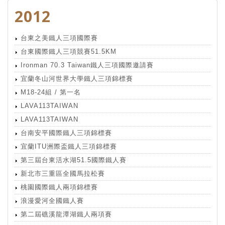
2012
台東之美鐵人三項國際賽
台東國際鐵人三項競賽51.5KM
Ironman 70.3 Taiwan鐵人三項國際邀請賽
宜蘭冬山河世界大學鐵人三項錦標賽
M18-24組 / 第一名
LAVA113TAIWAN
LAVA113TAIWAN
台南安平國際鐵人三項錦標賽
宜蘭ITU洲際盃鐵人三項錦標賽
第三屆台東活水湖51.5國際鐵人賽
新北市三重區全國馬拉松賽
桃園國際鐵人兩項錦標賽
浪漫愛河全國鐵人賽
第二屆礁溪龍潭湖鐵人兩項賽