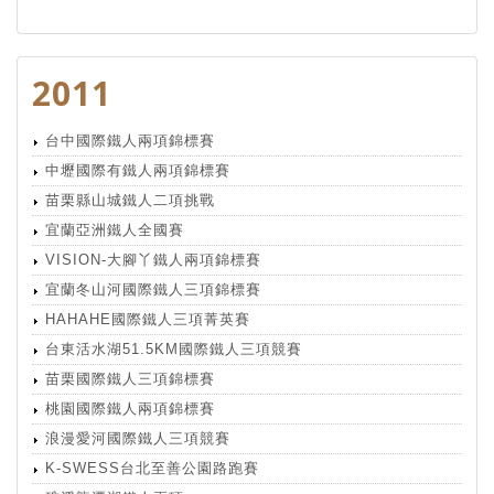
2011
台中國際鐵人兩項錦標賽
中壢國際有鐵人兩項錦標賽
苗栗縣山城鐵人二項挑戰
宜蘭亞洲鐵人全國賽
VISION-大腳丫鐵人兩項錦標賽
宜蘭冬山河國際鐵人三項錦標賽
HAHAHE國際鐵人三項菁英賽
台東活水湖51.5KM國際鐵人三項競賽
苗栗國際鐵人三項錦標賽
桃園國際鐵人兩項錦標賽
浪漫愛河國際鐵人三項競賽
K-SWESS台北至善公園路跑賽