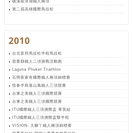
礁溪龍潭湖鐵人兩項
第二屆高雄國際馬拉松
2010
台北富邦馬拉松半程馬拉松
苗栗縣鐵人二項挑戰活動跑
Laguna Phuket Triathlon
石岡客家有國際鐵人兩項錦標賽
恆春半島落山風鐵人三項競賽
台東之美鐵人三項國際競賽
台東之美鐵人三項國際競賽
ITU國際鐵人三項洲際盃 菁英組
ITU國際鐵人三項洲際盃暨半程
VISION- 大腳丫鐵人兩項錦標賽