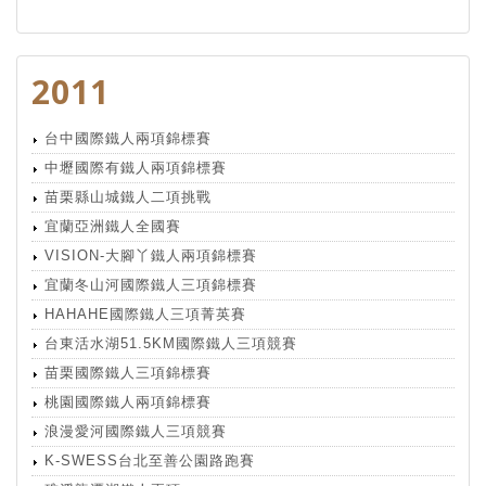
2011
台中國際鐵人兩項錦標賽
中壢國際有鐵人兩項錦標賽
苗栗縣山城鐵人二項挑戰
宜蘭亞洲鐵人全國賽
VISION-大腳丫鐵人兩項錦標賽
宜蘭冬山河國際鐵人三項錦標賽
HAHAHE國際鐵人三項菁英賽
台東活水湖51.5KM國際鐵人三項競賽
苗栗國際鐵人三項錦標賽
桃園國際鐵人兩項錦標賽
浪漫愛河國際鐵人三項競賽
K-SWESS台北至善公園路跑賽