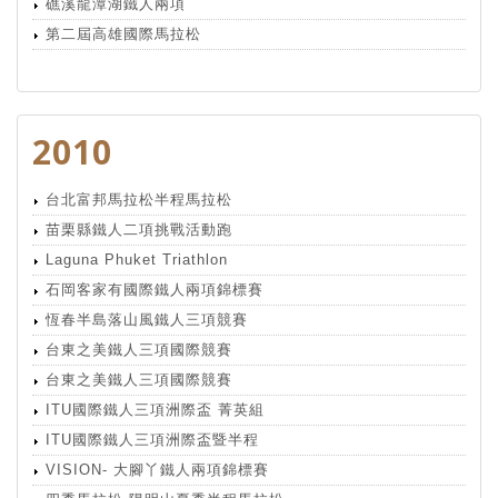
礁溪龍潭湖鐵人兩項
第二屆高雄國際馬拉松
2010
台北富邦馬拉松半程馬拉松
苗栗縣鐵人二項挑戰活動跑
Laguna Phuket Triathlon
石岡客家有國際鐵人兩項錦標賽
恆春半島落山風鐵人三項競賽
台東之美鐵人三項國際競賽
台東之美鐵人三項國際競賽
ITU國際鐵人三項洲際盃 菁英組
ITU國際鐵人三項洲際盃暨半程
VISION- 大腳丫鐵人兩項錦標賽