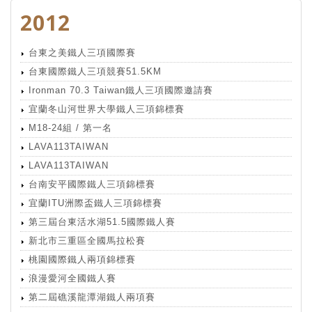
2012
台東之美鐵人三項國際賽
台東國際鐵人三項競賽51.5KM
Ironman 70.3 Taiwan鐵人三項國際邀請賽
宜蘭冬山河世界大學鐵人三項錦標賽
M18-24組 / 第一名
LAVA113TAIWAN
LAVA113TAIWAN
台南安平國際鐵人三項錦標賽
宜蘭ITU洲際盃鐵人三項錦標賽
第三屆台東活水湖51.5國際鐵人賽
新北市三重區全國馬拉松賽
桃園國際鐵人兩項錦標賽
浪漫愛河全國鐵人賽
第二屆礁溪龍潭湖鐵人兩項賽