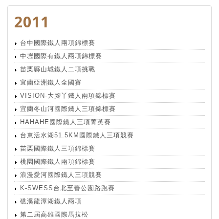
2011
台中國際鐵人兩項錦標賽
中壢國際有鐵人兩項錦標賽
苗栗縣山城鐵人二項挑戰
宜蘭亞洲鐵人全國賽
VISION-大腳丫鐵人兩項錦標賽
宜蘭冬山河國際鐵人三項錦標賽
HAHAHE國際鐵人三項菁英賽
台東活水湖51.5KM國際鐵人三項競賽
苗栗國際鐵人三項錦標賽
桃園國際鐵人兩項錦標賽
浪漫愛河國際鐵人三項競賽
K-SWESS台北至善公園路跑賽
礁溪龍潭湖鐵人兩項
第二屆高雄國際馬拉松