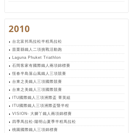
2010
台北富邦馬拉松半程馬拉松
苗栗縣鐵人二項挑戰活動跑
Laguna Phuket Triathlon
石岡客家有國際鐵人兩項錦標賽
恆春半島落山風鐵人三項競賽
台東之美鐵人三項國際競賽
台東之美鐵人三項國際競賽
ITU國際鐵人三項洲際盃 菁英組
ITU國際鐵人三項洲際盃暨半程
VISION- 大腳丫鐵人兩項錦標賽
四季馬拉松-陽明山夏季半程馬拉松
桃園國際鐵人三項錦標賽