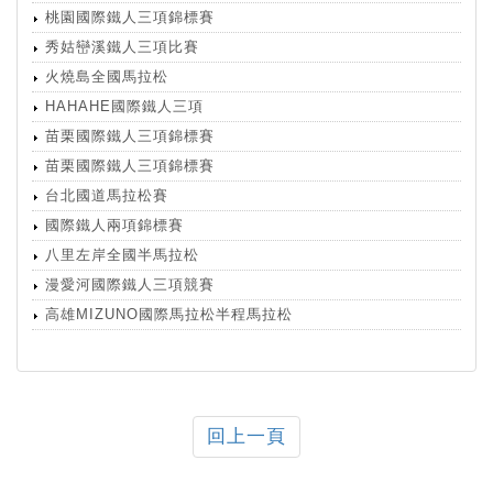
桃園國際鐵人三項錦標賽
秀姑巒溪鐵人三項比賽
火燒島全國馬拉松
HAHAHE國際鐵人三項
苗栗國際鐵人三項錦標賽
苗栗國際鐵人三項錦標賽
台北國道馬拉松賽
國際鐵人兩項錦標賽
八里左岸全國半馬拉松
漫愛河國際鐵人三項競賽
高雄MIZUNO國際馬拉松半程馬拉松
回上一頁