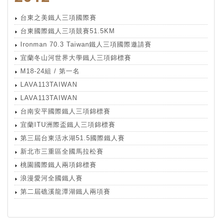
台東之美鐵人三項國際賽
台東國際鐵人三項競賽51.5KM
Ironman 70.3 Taiwan鐵人三項國際邀請賽
宜蘭冬山河世界大學鐵人三項錦標賽
M18-24組 / 第一名
LAVA113TAIWAN
LAVA113TAIWAN
台南安平國際鐵人三項錦標賽
宜蘭ITU洲際盃鐵人三項錦標賽
第三屆台東活水湖51.5國際鐵人賽
新北市三重區全國馬拉松賽
桃園國際鐵人兩項錦標賽
浪漫愛河全國鐵人賽
第二屆礁溪龍潭湖鐵人兩項賽