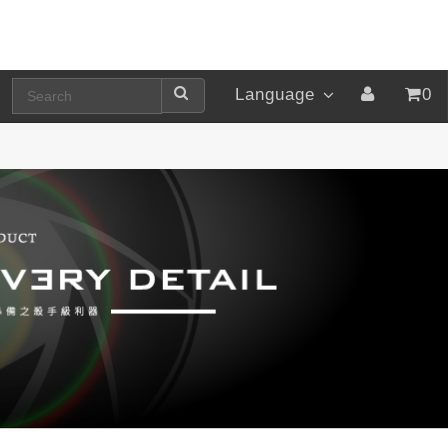
Language
0