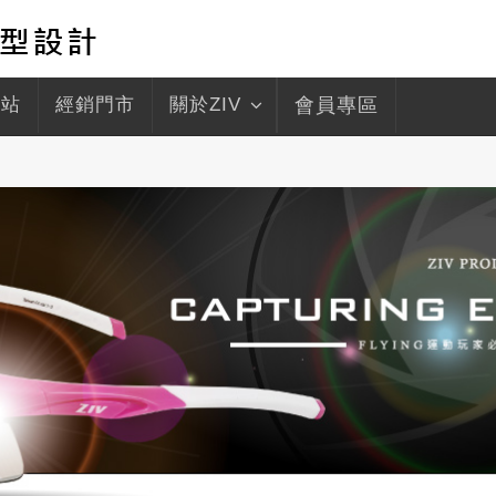
驛站
經銷門市
關於ZIV
會員專區