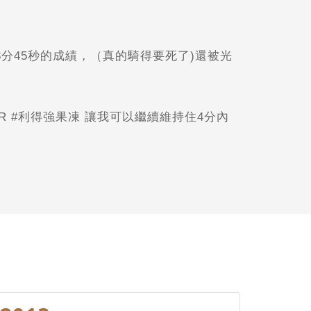
3分45秒的成績，（真的騎得要死了)還被光
R #利得強果凍 讓我可以繼續維持住4分內