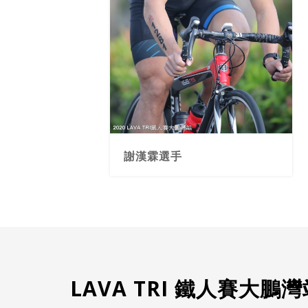
謝漢霖選手
LAVA TRI 鐵人賽大鵬灣