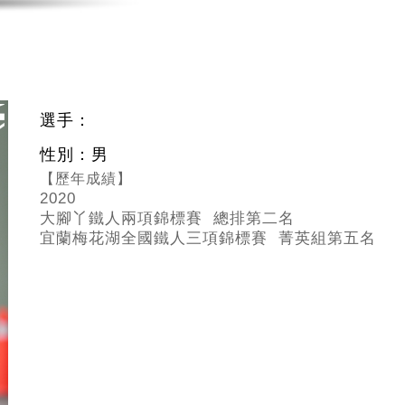
選手：
性別：男
【歷年成績】
2020
大腳丫鐵人兩項錦標賽 總排第二名
宜蘭梅花湖全國鐵人三項錦標賽 菁英組第五名