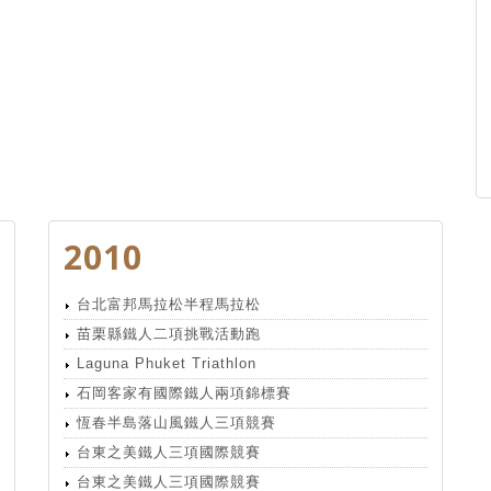
2010
台北富邦馬拉松半程馬拉松
苗栗縣鐵人二項挑戰活動跑
Laguna Phuket Triathlon
石岡客家有國際鐵人兩項錦標賽
恆春半島落山風鐵人三項競賽
台東之美鐵人三項國際競賽
台東之美鐵人三項國際競賽