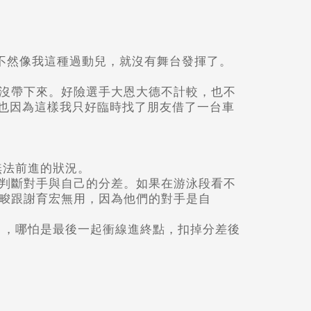
。不然像我這種過動兒，就沒有舞台發揮了。
沒帶下來。好險選手大恩大德不計較，也不
但也因為這樣我只好臨時找了朋友借了一台車
無法前進的狀況。
判斷對手與自己的分差。如果在游泳段看不
畯跟謝育宏無用，因為他們的對手是自
 ，哪怕是最後一起衝線進終點，扣掉分差後