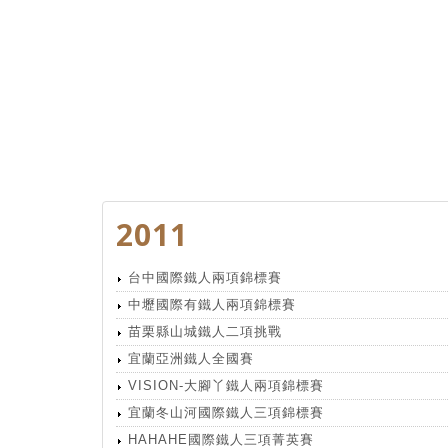
2011
台中國際鐵人兩項錦標賽
中壢國際有鐵人兩項錦標賽
苗栗縣山城鐵人二項挑戰
宜蘭亞洲鐵人全國賽
VISION-大腳丫鐵人兩項錦標賽
宜蘭冬山河國際鐵人三項錦標賽
HAHAHE國際鐵人三項菁英賽