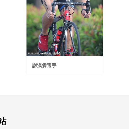
謝漢霖選手
站