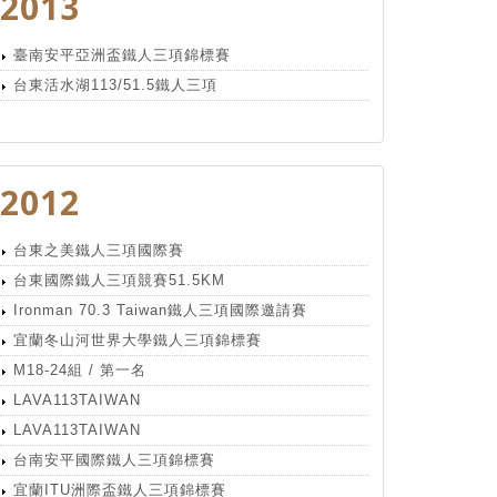
2013
臺南安平亞洲盃鐵人三項錦標賽
台東活水湖113/51.5鐵人三項
2012
台東之美鐵人三項國際賽
台東國際鐵人三項競賽51.5KM
Ironman 70.3 Taiwan鐵人三項國際邀請賽
宜蘭冬山河世界大學鐵人三項錦標賽
M18-24組 / 第一名
LAVA113TAIWAN
LAVA113TAIWAN
台南安平國際鐵人三項錦標賽
宜蘭ITU洲際盃鐵人三項錦標賽