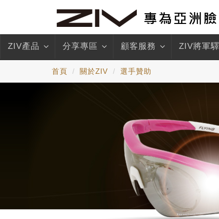
ZIV產品
分享專區
顧客服務
ZIV將軍
首頁
關於ZIV
選手贊助