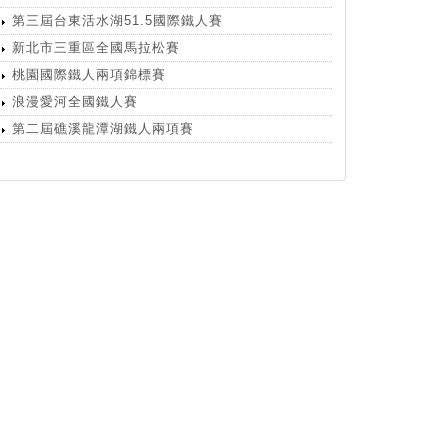
第三屆台東活水湖51.5國際鐵人賽
新北市三重區全國馬拉松賽
桃園國際鐵人兩項錦標賽
浪漫愛河全國鐵人賽
第二屆礁溪龍潭湖鐵人兩項賽