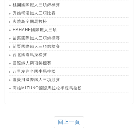
桃園國際鐵人三項錦標賽
秀姑巒溪鐵人三項比賽
火燒島全國馬拉松
HAHAHE國際鐵人三項
苗栗國際鐵人三項錦標賽
苗栗國際鐵人三項錦標賽
台北國道馬拉松賽
國際鐵人兩項錦標賽
八里左岸全國半馬拉松
漫愛河國際鐵人三項競賽
高雄MIZUNO國際馬拉松半程馬拉松
回上一頁