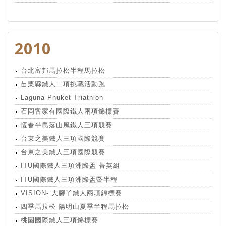
2010
台北富邦馬拉松半程馬拉松
苗栗縣鐵人二項挑戰活動跑
Laguna Phuket Triathlon
石岡客家有國際鐵人兩項錦標賽
恆春半島落山風鐵人三項競賽
台東之美鐵人三項國際競賽
台東之美鐵人三項國際競賽
ITU國際鐵人三項洲際盃 菁英組
ITU國際鐵人三項洲際盃暨半程
VISION- 大腳丫鐵人兩項錦標賽
四季馬拉松-陽明山夏季半程馬拉松
桃園國際鐵人三項錦標賽