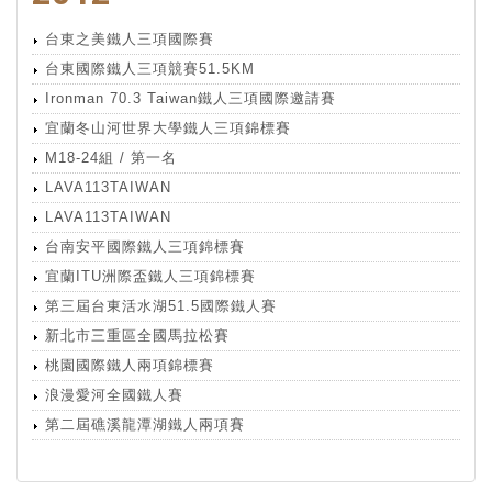
台東之美鐵人三項國際賽
台東國際鐵人三項競賽51.5KM
Ironman 70.3 Taiwan鐵人三項國際邀請賽
宜蘭冬山河世界大學鐵人三項錦標賽
M18-24組 / 第一名
LAVA113TAIWAN
LAVA113TAIWAN
台南安平國際鐵人三項錦標賽
宜蘭ITU洲際盃鐵人三項錦標賽
第三屆台東活水湖51.5國際鐵人賽
新北市三重區全國馬拉松賽
桃園國際鐵人兩項錦標賽
浪漫愛河全國鐵人賽
第二屆礁溪龍潭湖鐵人兩項賽