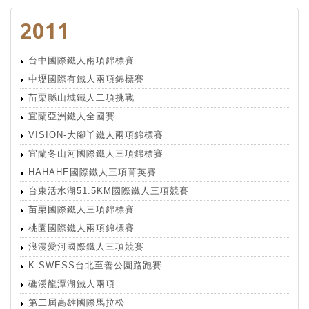
2011
台中國際鐵人兩項錦標賽
中壢國際有鐵人兩項錦標賽
苗栗縣山城鐵人二項挑戰
宜蘭亞洲鐵人全國賽
VISION-大腳丫鐵人兩項錦標賽
宜蘭冬山河國際鐵人三項錦標賽
HAHAHE國際鐵人三項菁英賽
台東活水湖51.5KM國際鐵人三項競賽
苗栗國際鐵人三項錦標賽
桃園國際鐵人兩項錦標賽
浪漫愛河國際鐵人三項競賽
K-SWESS台北至善公園路跑賽
礁溪龍潭湖鐵人兩項
第二屆高雄國際馬拉松