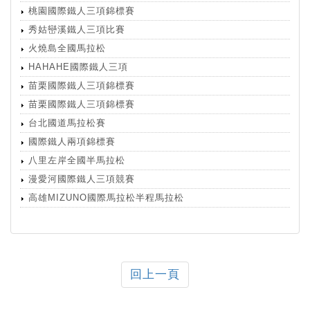
桃園國際鐵人三項錦標賽
秀姑巒溪鐵人三項比賽
火燒島全國馬拉松
HAHAHE國際鐵人三項
苗栗國際鐵人三項錦標賽
苗栗國際鐵人三項錦標賽
台北國道馬拉松賽
國際鐵人兩項錦標賽
八里左岸全國半馬拉松
漫愛河國際鐵人三項競賽
高雄MIZUNO國際馬拉松半程馬拉松
回上一頁