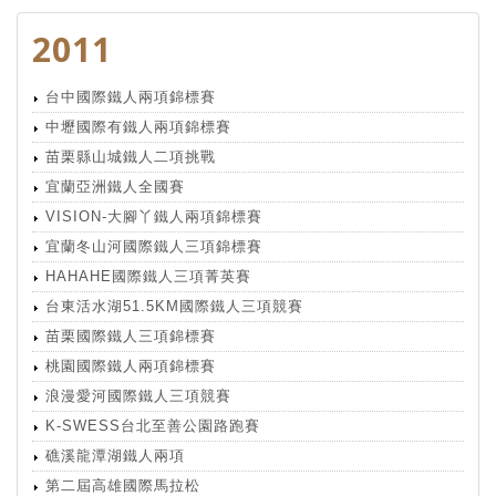
2011
台中國際鐵人兩項錦標賽
中壢國際有鐵人兩項錦標賽
苗栗縣山城鐵人二項挑戰
宜蘭亞洲鐵人全國賽
VISION-大腳丫鐵人兩項錦標賽
宜蘭冬山河國際鐵人三項錦標賽
HAHAHE國際鐵人三項菁英賽
台東活水湖51.5KM國際鐵人三項競賽
苗栗國際鐵人三項錦標賽
桃園國際鐵人兩項錦標賽
浪漫愛河國際鐵人三項競賽
K-SWESS台北至善公園路跑賽
礁溪龍潭湖鐵人兩項
第二屆高雄國際馬拉松