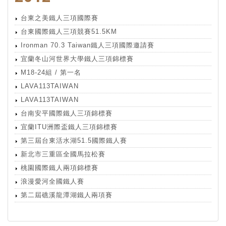
台東之美鐵人三項國際賽
台東國際鐵人三項競賽51.5KM
Ironman 70.3 Taiwan鐵人三項國際邀請賽
宜蘭冬山河世界大學鐵人三項錦標賽
M18-24組 / 第一名
LAVA113TAIWAN
LAVA113TAIWAN
台南安平國際鐵人三項錦標賽
宜蘭ITU洲際盃鐵人三項錦標賽
第三屆台東活水湖51.5國際鐵人賽
新北市三重區全國馬拉松賽
桃園國際鐵人兩項錦標賽
浪漫愛河全國鐵人賽
第二屆礁溪龍潭湖鐵人兩項賽