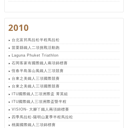
2010
台北富邦馬拉松半程馬拉松
苗栗縣鐵人二項挑戰活動跑
Laguna Phuket Triathlon
石岡客家有國際鐵人兩項錦標賽
恆春半島落山風鐵人三項競賽
台東之美鐵人三項國際競賽
台東之美鐵人三項國際競賽
ITU國際鐵人三項洲際盃 菁英組
ITU國際鐵人三項洲際盃暨半程
VISION- 大腳丫鐵人兩項錦標賽
四季馬拉松-陽明山夏季半程馬拉松
桃園國際鐵人三項錦標賽