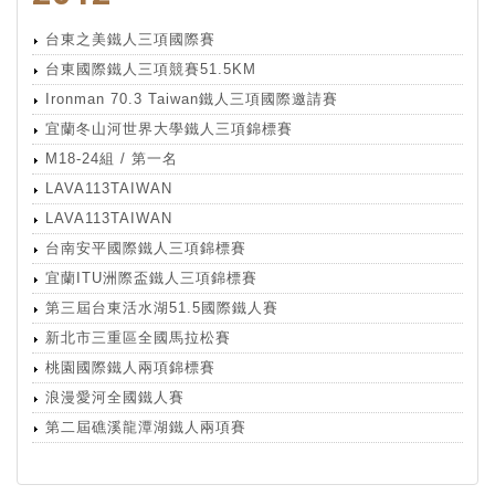
台東之美鐵人三項國際賽
台東國際鐵人三項競賽51.5KM
Ironman 70.3 Taiwan鐵人三項國際邀請賽
宜蘭冬山河世界大學鐵人三項錦標賽
M18-24組 / 第一名
LAVA113TAIWAN
LAVA113TAIWAN
台南安平國際鐵人三項錦標賽
宜蘭ITU洲際盃鐵人三項錦標賽
第三屆台東活水湖51.5國際鐵人賽
新北市三重區全國馬拉松賽
桃園國際鐵人兩項錦標賽
浪漫愛河全國鐵人賽
第二屆礁溪龍潭湖鐵人兩項賽