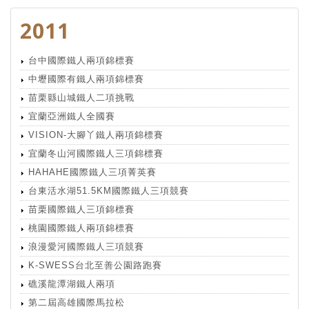
2011
台中國際鐵人兩項錦標賽
中壢國際有鐵人兩項錦標賽
苗栗縣山城鐵人二項挑戰
宜蘭亞洲鐵人全國賽
VISION-大腳丫鐵人兩項錦標賽
宜蘭冬山河國際鐵人三項錦標賽
HAHAHE國際鐵人三項菁英賽
台東活水湖51.5KM國際鐵人三項競賽
苗栗國際鐵人三項錦標賽
桃園國際鐵人兩項錦標賽
浪漫愛河國際鐵人三項競賽
K-SWESS台北至善公園路跑賽
礁溪龍潭湖鐵人兩項
第二屆高雄國際馬拉松