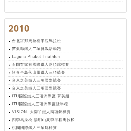
2010
台北富邦馬拉松半程馬拉松
苗栗縣鐵人二項挑戰活動跑
Laguna Phuket Triathlon
石岡客家有國際鐵人兩項錦標賽
恆春半島落山風鐵人三項競賽
台東之美鐵人三項國際競賽
台東之美鐵人三項國際競賽
ITU國際鐵人三項洲際盃 菁英組
ITU國際鐵人三項洲際盃暨半程
VISION- 大腳丫鐵人兩項錦標賽
四季馬拉松-陽明山夏季半程馬拉松
桃園國際鐵人三項錦標賽