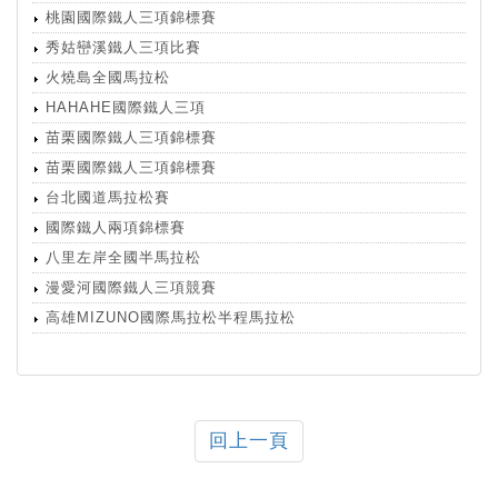
桃園國際鐵人三項錦標賽
秀姑巒溪鐵人三項比賽
火燒島全國馬拉松
HAHAHE國際鐵人三項
苗栗國際鐵人三項錦標賽
苗栗國際鐵人三項錦標賽
台北國道馬拉松賽
國際鐵人兩項錦標賽
八里左岸全國半馬拉松
漫愛河國際鐵人三項競賽
高雄MIZUNO國際馬拉松半程馬拉松
回上一頁