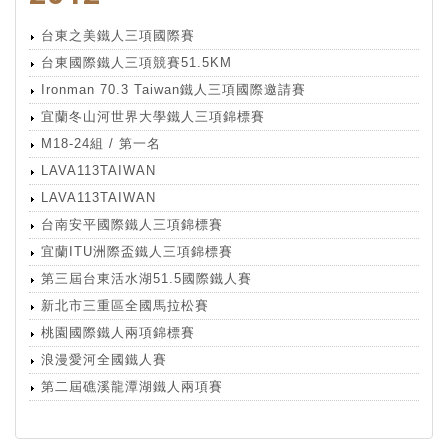
台東之美鐵人三項國際賽
台東國際鐵人三項競賽51.5KM
Ironman 70.3 Taiwan鐵人三項國際邀請賽
宜蘭冬山河世界大學鐵人三項錦標賽
M18-24組 / 第一名
LAVA113TAIWAN
LAVA113TAIWAN
台南安平國際鐵人三項錦標賽
宜蘭ITU洲際盃鐵人三項錦標賽
第三屆台東活水湖51.5國際鐵人賽
新北市三重區全國馬拉松賽
桃園國際鐵人兩項錦標賽
浪漫愛河全國鐵人賽
第二屆礁溪龍潭湖鐵人兩項賽