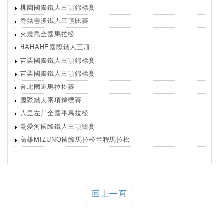
桃園國際鐵人三項錦標賽
秀姑巒溪鐵人三項比賽
火燒島全國馬拉松
HAHAHE國際鐵人三項
苗栗國際鐵人三項錦標賽
苗栗國際鐵人三項錦標賽
台北國道馬拉松賽
國際鐵人兩項錦標賽
八里左岸全國半馬拉松
漫愛河國際鐵人三項競賽
高雄MIZUNO國際馬拉松半程馬拉松
回上一頁