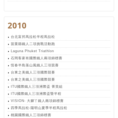
2010
台北富邦馬拉松半程馬拉松
苗栗縣鐵人二項挑戰活動跑
Laguna Phuket Triathlon
石岡客家有國際鐵人兩項錦標賽
恆春半島落山風鐵人三項競賽
台東之美鐵人三項國際競賽
台東之美鐵人三項國際競賽
ITU國際鐵人三項洲際盃 菁英組
ITU國際鐵人三項洲際盃暨半程
VISION- 大腳丫鐵人兩項錦標賽
四季馬拉松-陽明山夏季半程馬拉松
桃園國際鐵人三項錦標賽