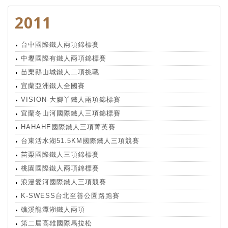
2011
台中國際鐵人兩項錦標賽
中壢國際有鐵人兩項錦標賽
苗栗縣山城鐵人二項挑戰
宜蘭亞洲鐵人全國賽
VISION-大腳丫鐵人兩項錦標賽
宜蘭冬山河國際鐵人三項錦標賽
HAHAHE國際鐵人三項菁英賽
台東活水湖51.5KM國際鐵人三項競賽
苗栗國際鐵人三項錦標賽
桃園國際鐵人兩項錦標賽
浪漫愛河國際鐵人三項競賽
K-SWESS台北至善公園路跑賽
礁溪龍潭湖鐵人兩項
第二屆高雄國際馬拉松