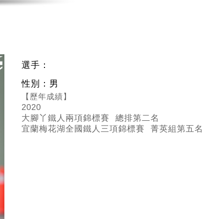
選手：
性別：男
【歷年成績】
2020
大腳丫鐵人兩項錦標賽 總排第二名
宜蘭梅花湖全國鐵人三項錦標賽 菁英組第五名