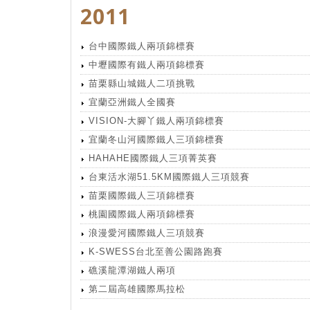
2011
台中國際鐵人兩項錦標賽
中壢國際有鐵人兩項錦標賽
苗栗縣山城鐵人二項挑戰
宜蘭亞洲鐵人全國賽
VISION-大腳丫鐵人兩項錦標賽
宜蘭冬山河國際鐵人三項錦標賽
HAHAHE國際鐵人三項菁英賽
台東活水湖51.5KM國際鐵人三項競賽
苗栗國際鐵人三項錦標賽
桃園國際鐵人兩項錦標賽
浪漫愛河國際鐵人三項競賽
K-SWESS台北至善公園路跑賽
礁溪龍潭湖鐵人兩項
第二屆高雄國際馬拉松