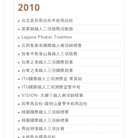
2010
台北富邦馬拉松半程馬拉松
苗栗縣鐵人二項挑戰活動跑
Laguna Phuket Triathlon
石岡客家有國際鐵人兩項錦標賽
恆春半島落山風鐵人三項競賽
台東之美鐵人三項國際競賽
台東之美鐵人三項國際競賽
ITU國際鐵人三項洲際盃 菁英組
ITU國際鐵人三項洲際盃暨半程
VISION- 大腳丫鐵人兩項錦標賽
四季馬拉松-陽明山夏季半程馬拉松
桃園國際鐵人三項錦標賽
桃園國際鐵人三項錦標賽
秀姑巒溪鐵人三項比賽
火燒島全國馬拉松