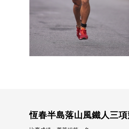
恆春半島落山風鐵人三項