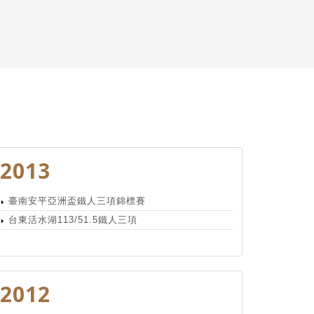
2013
臺南安平亞洲盃鐵人三項錦標賽
台東活水湖113/51.5鐵人三項
2012