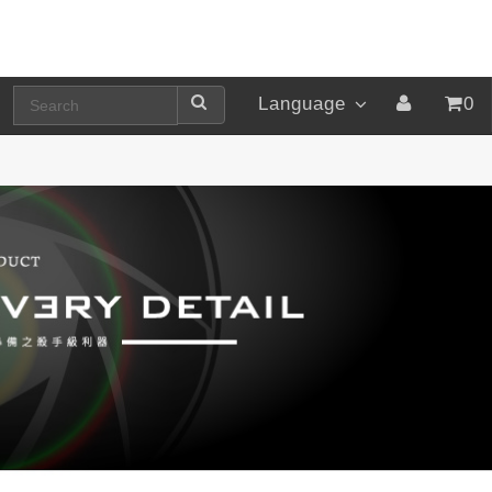
Language
0