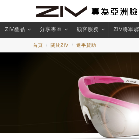
ZIV產品
分享專區
顧客服務
ZIV將軍
首頁
關於ZIV
選手贊助