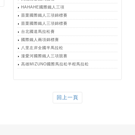
HAHAHE國際鐵人三項
苗栗國際鐵人三項錦標賽
苗栗國際鐵人三項錦標賽
台北國道馬拉松賽
國際鐵人兩項錦標賽
八里左岸全國半馬拉松
漫愛河國際鐵人三項競賽
高雄MIZUNO國際馬拉松半程馬拉松
回上一頁