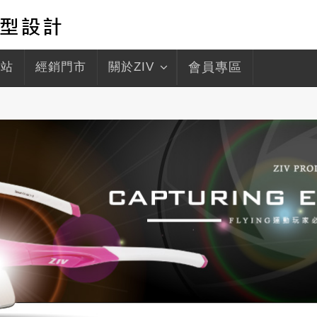
驛站
經銷門市
關於ZIV
會員專區