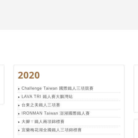
2020
Challenge Taiwan 國際鐵人三項競賽
LAVA TRI 鐵人賽大鵬灣站
台東之美鐵人三項賽
IRONMAN Taiwan 澎湖國際鐵人賽
大腳ㄚ鐵人兩項錦標賽
宜蘭梅花湖全國鐵人三項錦標賽