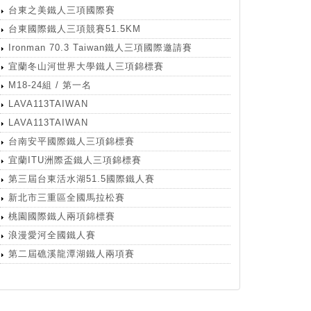
台東之美鐵人三項國際賽
台東國際鐵人三項競賽51.5KM
Ironman 70.3 Taiwan鐵人三項國際邀請賽
宜蘭冬山河世界大學鐵人三項錦標賽
M18-24組 / 第一名
LAVA113TAIWAN
LAVA113TAIWAN
台南安平國際鐵人三項錦標賽
宜蘭ITU洲際盃鐵人三項錦標賽
第三屆台東活水湖51.5國際鐵人賽
新北市三重區全國馬拉松賽
桃園國際鐵人兩項錦標賽
浪漫愛河全國鐵人賽
第二屆礁溪龍潭湖鐵人兩項賽