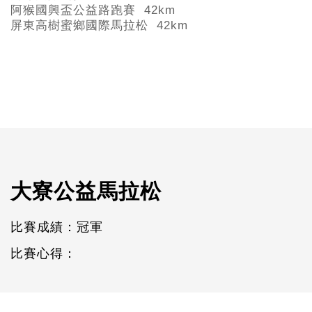
阿猴國興盃公益路跑賽 42km
屏東高樹蜜鄉國際馬拉松 42km
大寮公益馬拉松
比賽成績：冠軍
比賽心得：