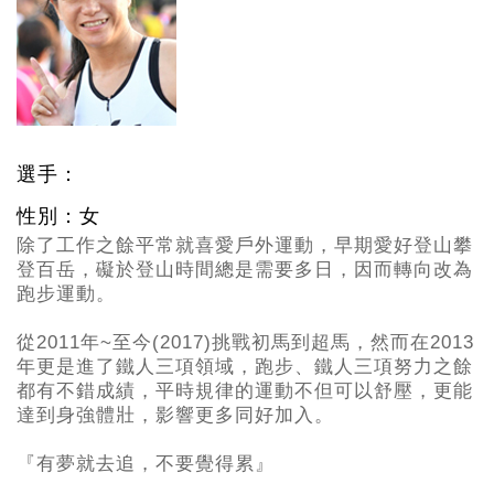
選手：
性別：女
除了工作之餘平常就喜愛戶外運動，早期愛好登山攀
登百岳，礙於登山時間總是需要多日，因而轉向改為
跑步運動。
從2011
年~至今(2017)挑戰初馬到超馬，然而在2013
年更是進了鐵人三項領域，跑步、鐵人三項努力之餘
都有不錯成績，平時規律的運動不但可以舒壓，更能
達到身強體壯，影響更多同好加入。
『有夢就去追，不要覺得累』