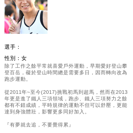
選手：
性別：女
除了工作之餘平常就喜愛戶外運動，早期愛好登山攀
登百岳，礙於登山時間總是需要多日，因而轉向改為
跑步運動。
從2011
年~至今(2017)挑戰初馬到超馬，然而在2013
年更是進了鐵人三項領域，跑步、鐵人三項努力之餘
都有不錯成績，平時規律的運動不但可以舒壓，更能
達到身強體壯，影響更多同好加入。
『有夢就去追，不要覺得累』