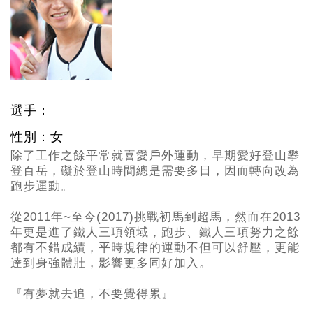
選手：
性別：女
除了工作之餘平常就喜愛戶外運動，早期愛好登山攀
登百岳，礙於登山時間總是需要多日，因而轉向改為
跑步運動。
從2011
年~至今(2017)挑戰初馬到超馬，然而在2013
年更是進了鐵人三項領域，跑步、鐵人三項努力之餘
都有不錯成績，平時規律的運動不但可以舒壓，更能
達到身強體壯，影響更多同好加入。
『有夢就去追，不要覺得累』