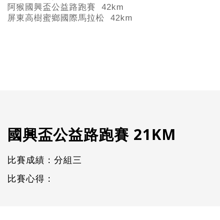
阿猴國興盃公益路跑賽 42km
屏東高樹蜜鄉國際馬拉松 42km
國興盃公益路跑賽 21KM
比賽成績：分組三
比賽心得：