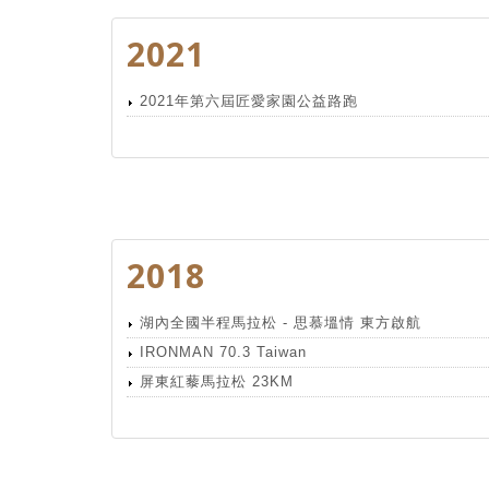
2021
2021年第六屆匠愛家園公益路跑
2018
湖內全國半程馬拉松 - 思慕塭情 東方啟航
IRONMAN 70.3 Taiwan
屏東紅藜馬拉松 23KM