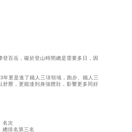
攀登百岳，礙於登山時間總是需要多日，因
2013年更是進了鐵人三項領域，跑步、鐵人三
以舒壓，更能達到身強體壯，影響更多同好
名次
總排名第三名