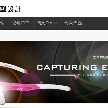
驛站
經銷門市
關於ZIV
會員專區