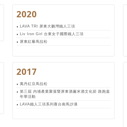
2020
LAVA TRI 屏東大鵬灣鐵人三項
Liv Iron Girl 台東女子國際鐵人三項
屏東紅藜馬拉松
2017
萬丹紅豆馬拉松
第三屆 內埔產業聚落暨屏東酒廠米酒文化節 路跑嘉
年華活動
LAVA鐵人三項系列賽台南馬沙溝