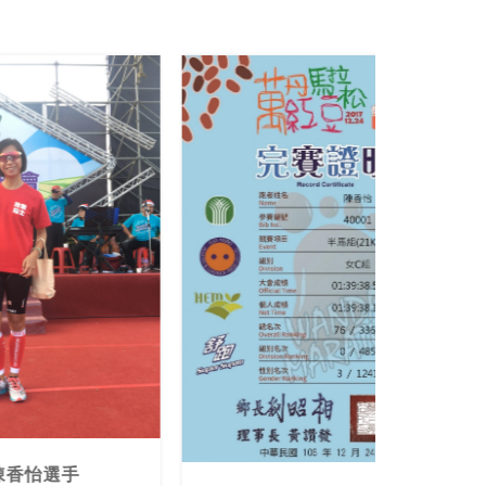
照片提供 / 陳香怡選手