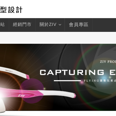
驛站
經銷門市
關於ZIV
會員專區