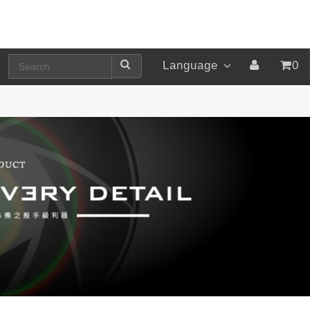
Language
0