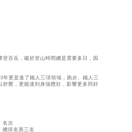
攀登百岳，礙於登山時間總是需要多日，因
2013年更是進了鐵人三項領域，跑步、鐵人三
以舒壓，更能達到身強體壯，影響更多同好
名次
總排名第三名