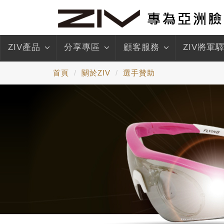
ZIV產品
分享專區
顧客服務
ZIV將軍
首頁
關於ZIV
選手贊助