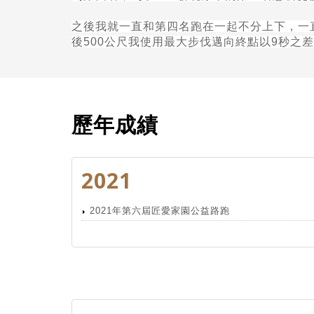
之後我就一直和第四名跑在一起不分上下，一
後
500
公尺我使用最大步伐邁向終點以
9
秒之差
歷年成績
2021
2021年第六屆匠愛家園公益路跑