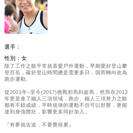
選手：
性別：女
除了工作之餘平常就喜愛戶外運動，早期愛好登山攀
登百岳，礙於登山時間總是需要多日，因而轉向改為
跑步運動。
從2011
年~至今(2017)挑戰初馬到超馬，然而在2013
年更是進了鐵人三項領域，跑步、鐵人三項努力之餘
都有不錯成績，平時規律的運動不但可以舒壓，更能
達到身強體壯，影響更多同好加入。
『有夢就去追，不要覺得累』