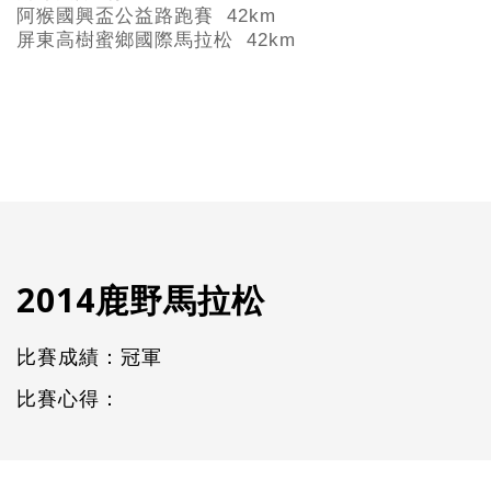
阿猴國興盃公益路跑賽 42km
屏東高樹蜜鄉國際馬拉松 42km
2014鹿野馬拉松
比賽成績：冠軍
比賽心得：