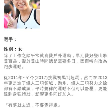
選手：
性別：女
除了工作之餘平常就喜愛戶外運動，早期愛好登山攀
登百岳，礙於登山時間總是需要多日，因而轉向改為
跑步運動。
從2011
年~至今(2017)挑戰初馬到超馬，然而在2013
年更是進了鐵人三項領域，跑步、鐵人三項努力之餘
都有不錯成績，平時規律的運動不但可以舒壓，更能
達到身強體壯，影響更多同好加入。
『有夢就去追，不要覺得累』