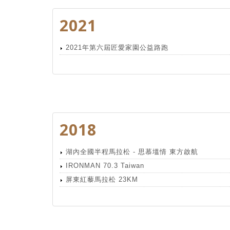
2021
2021年第六屆匠愛家園公益路跑
2018
湖內全國半程馬拉松 - 思慕塭情 東方啟航
IRONMAN 70.3 Taiwan
屏東紅藜馬拉松 23KM