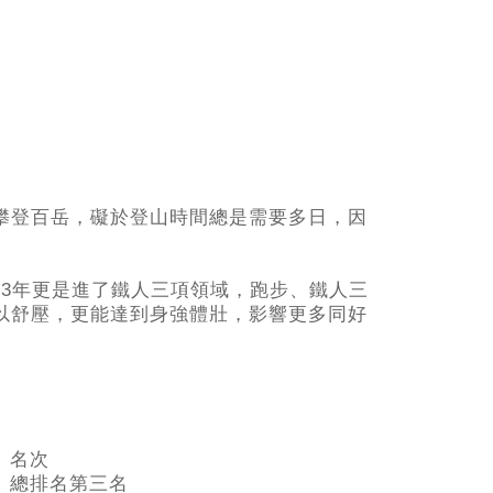
攀登百岳，礙於登山時間總是需要多日，因
2013年更是進了鐵人三項領域，跑步、鐵人三
以舒壓，更能達到身強體壯，影響更多同好
名次
總排名第三名