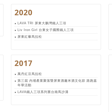
2020
LAVA TRI 屏東大鵬灣鐵人三項
Liv Iron Girl 台東女子國際鐵人三項
屏東紅藜馬拉松
2017
萬丹紅豆馬拉松
第三屆 內埔產業聚落暨屏東酒廠米酒文化節 路跑嘉
年華活動
LAVA鐵人三項系列賽台南馬沙溝