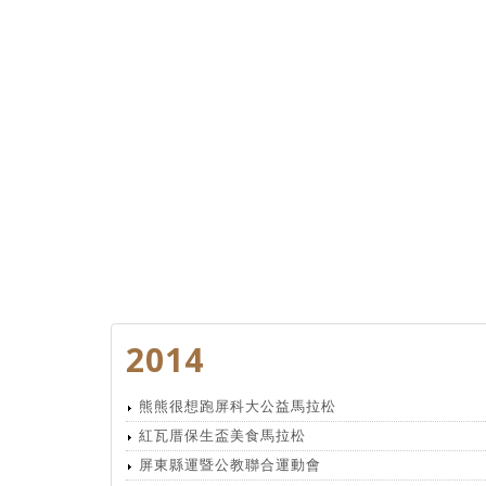
2014
熊熊很想跑屏科大公益馬拉松
紅瓦厝保生盃美食馬拉松
屏東縣運暨公教聯合運動會