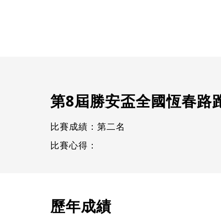
第8屆勝安盃全國恆春路
比賽成績：第二名
比賽心得：
歷年成績