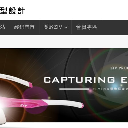
驛站
經銷門市
關於ZIV
會員專區