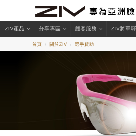
ZIV產品
分享專區
顧客服務
ZIV將軍
首頁
關於ZIV
選手贊助