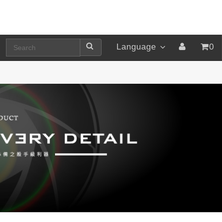
Language
0