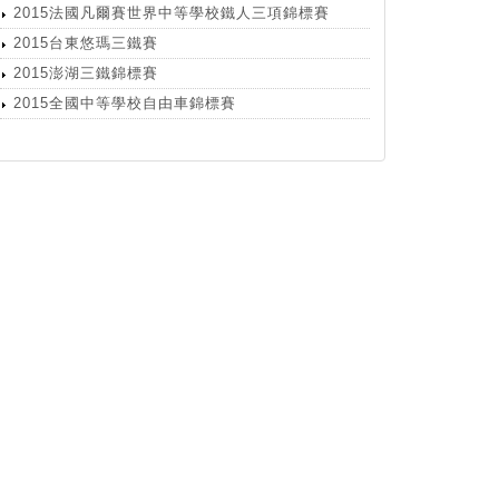
2015法國凡爾賽世界中等學校鐵人三項錦標賽
2015台東悠瑪三鐵賽
2015澎湖三鐵錦標賽
2015全國中等學校自由車錦標賽