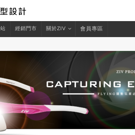
驛站
經銷門市
關於ZIV
會員專區