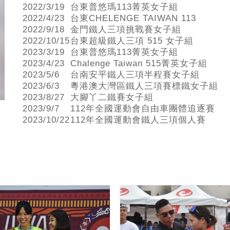
2022/3/19
台東普悠瑪113菁英女子組
2022/4/23
台東CHELENGE TAIWAN 113
2022/9/18
金門鐵人三項挑戰賽女子組
2022/10/15
台東超級鐵人三項 515 女子組
2023/3/19
台東普悠瑪113菁英女子組
2023/4/23
Chalenge Taiwan 515菁英女子組
2023/5/6
台南安平鐵人三項半程賽女子組
2023/6/3
粵港澳大灣區鐵人三項賽標鐵女子組
2023/8/27
大腳丫二鐵賽女子組
2023/9/7
112年全國運動會自由車團體追逐賽
2023/10/22
112年全國運動會鐵人三項個人賽