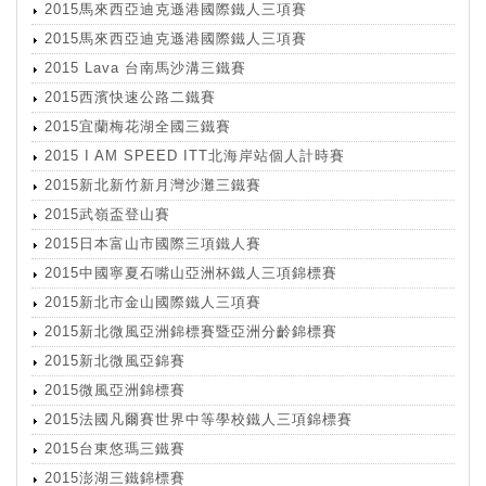
2015馬來西亞迪克遜港國際鐵人三項賽
2015馬來西亞迪克遜港國際鐵人三項賽
2015 Lava 台南馬沙溝三鐵賽
2015西濱快速公路二鐵賽
2015宜蘭梅花湖全國三鐵賽
2015 I AM SPEED ITT北海岸站個人計時賽
2015新北新竹新月灣沙灘三鐵賽
2015武嶺盃登山賽
2015日本富山市國際三項鐵人賽
2015中國寧夏石嘴山亞洲杯鐵人三項錦標賽
2015新北市金山國際鐵人三項賽
2015新北微風亞洲錦標賽暨亞洲分齡錦標賽
2015新北微風亞錦賽
2015微風亞洲錦標賽
2015法國凡爾賽世界中等學校鐵人三項錦標賽
2015台東悠瑪三鐵賽
2015澎湖三鐵錦標賽