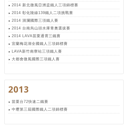
2014 新北微風亞洲盃鐵人三項錦標賽
2014 彰化陵線139鐵人二項挑戰賽
2014 洄瀾國際三項鐵人賽
2014 台南烏山頭水庫青奧選拔賽
2014 LAVA苗栗通霄三鐵賽
宜蘭梅花湖全國鐵人三項錦標賽
LAVA新竹南寮站三項鐵人賽
大都會微風國際三項鐵人賽
2013
苗栗台72快速二鐵賽
中壢第三屆國際鐵人二項錦標賽