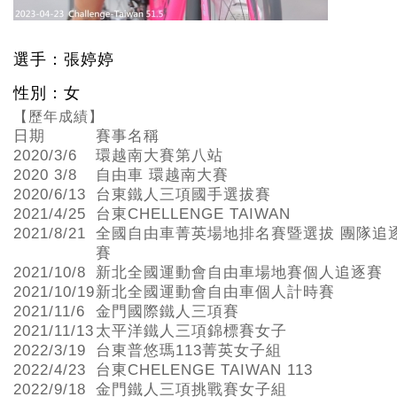
選手：張婷婷
性別：女
【歷年成績】
日期
賽事名稱
2020/3/6
環越南大賽第八站
2020 3/8
自由車 環越南大賽
2020/6/13
台東鐵人三項國手選拔賽
2021/4/25
台東CHELLENGE TAIWAN
2021/8/21
全國自由車菁英場地排名賽暨選拔 團隊追
賽
2021/10/8
新北全國運動會自由車場地賽個人追逐賽
2021/10/19
新北全國運動會自由車個人計時賽
2021/11/6
金門國際鐵人三項賽
2021/11/13
太平洋鐵人三項錦標賽女子
2022/3/19
台東普悠瑪113菁英女子組
2022/4/23
台東CHELENGE TAIWAN 113
2022/9/18
金門鐵人三項挑戰賽女子組