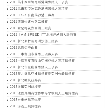
2015馬來西亞迪克遜港國際鐵人三項賽
2015馬來西亞迪克遜港國際鐵人三項賽
2015 Lava 台南馬沙溝三鐵賽
2015西濱快速公路二鐵賽
2015宜蘭梅花湖全國三鐵賽
2015 I AM SPEED ITT北海岸站個人計時賽
2015新北新竹新月灣沙灘三鐵賽
2015武嶺盃登山賽
2015日本富山市國際三項鐵人賽
2015中國寧夏石嘴山亞洲杯鐵人三項錦標賽
2015新北市金山國際鐵人三項賽
2015新北微風亞洲錦標賽暨亞洲分齡錦標賽
2015新北微風亞錦賽
2015微風亞洲錦標賽
2015法國凡爾賽世界中等學校鐵人三項錦標賽
2015台東悠瑪三鐵賽
2015澎湖三鐵錦標賽