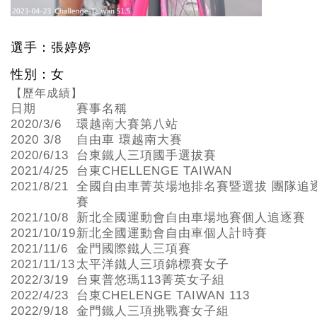
選手：張婷婷
性別：女
【歷年成績】
日期
賽事名稱
2020/3/6
環越南大賽第八站
2020 3/8
自由車 環越南大賽
2020/6/13
台東鐵人三項國手選拔賽
2021/4/25
台東CHELLENGE TAIWAN
2021/8/21
全國自由車菁英場地排名賽暨選拔 團隊追
賽
2021/10/8
新北全國運動會自由車場地賽個人追逐賽
2021/10/19
新北全國運動會自由車個人計時賽
2021/11/6
金門國際鐵人三項賽
2021/11/13
太平洋鐵人三項錦標賽女子
2022/3/19
台東普悠瑪113菁英女子組
2022/4/23
台東CHELENGE TAIWAN 113
2022/9/18
金門鐵人三項挑戰賽女子組