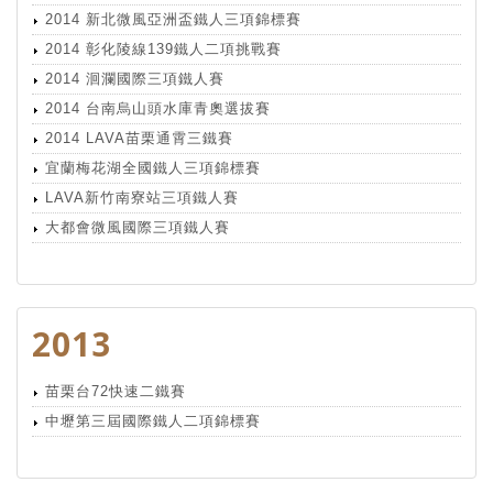
2014 新北微風亞洲盃鐵人三項錦標賽
2014 彰化陵線139鐵人二項挑戰賽
2014 洄瀾國際三項鐵人賽
2014 台南烏山頭水庫青奧選拔賽
2014 LAVA苗栗通霄三鐵賽
宜蘭梅花湖全國鐵人三項錦標賽
LAVA新竹南寮站三項鐵人賽
大都會微風國際三項鐵人賽
2013
苗栗台72快速二鐵賽
中壢第三屆國際鐵人二項錦標賽