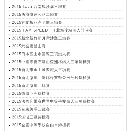
2015 Lava 台南馬沙溝三鐵賽
2015西濱快速公路二鐵賽
2015宜蘭梅花湖全國三鐵賽
2015 I AM SPEED ITT北海岸站個人計時賽
2015新北新竹新月灣沙灘三鐵賽
2015武嶺盃登山賽
2015日本富山市國際三項鐵人賽
2015中國寧夏石嘴山亞洲杯鐵人三項錦標賽
2015新北市金山國際鐵人三項賽
2015新北微風亞洲錦標賽暨亞洲分齡錦標賽
2015新北微風亞錦賽
2015微風亞洲錦標賽
2015法國凡爾賽世界中等學校鐵人三項錦標賽
2015台東悠瑪三鐵賽
2015澎湖三鐵錦標賽
2015全國中等學校自由車錦標賽