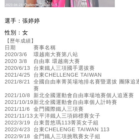
選手：張婷婷
性別：女
【歷年成績】
日期
賽事名稱
2020/3/6
環越南大賽第八站
2020 3/8
自由車 環越南大賽
2020/6/13
台東鐵人三項國手選拔賽
2021/4/25
台東CHELLENGE TAIWAN
2021/8/21
全國自由車菁英場地排名賽暨選拔 團隊追
賽
2021/10/8
新北全國運動會自由車場地賽個人追逐賽
2021/10/19
新北全國運動會自由車個人計時賽
2021/11/6
金門國際鐵人三項賽
2021/11/13
太平洋鐵人三項錦標賽女子
2022/3/19
台東普悠瑪113菁英女子組
2022/4/23
台東CHELENGE TAIWAN 113
2022/9/18
金門鐵人三項挑戰賽女子組