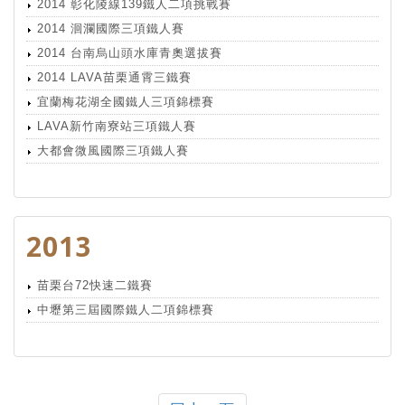
2014 彰化陵線139鐵人二項挑戰賽
2014 洄瀾國際三項鐵人賽
2014 台南烏山頭水庫青奧選拔賽
2014 LAVA苗栗通霄三鐵賽
宜蘭梅花湖全國鐵人三項錦標賽
LAVA新竹南寮站三項鐵人賽
大都會微風國際三項鐵人賽
2013
苗栗台72快速二鐵賽
中壢第三屆國際鐵人二項錦標賽