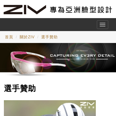
Toggle
naviga
首頁
關於ZIV
選手贊助
選手贊助