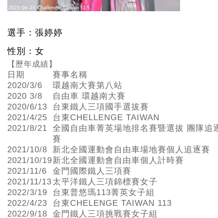
選手：張婷婷
性別：女
【歷年成績】
日期
賽事名稱
2020/3/6
環越南大賽第八站
2020 3/8
自由車 環越南大賽
2020/6/13
台東鐵人三項國手選拔賽
2021/4/25
台東CHELLENGE TAIWAN
2021/8/21
全國自由車菁英場地排名賽暨選拔 團隊追
賽
2021/10/8
新北全國運動會自由車場地賽個人追逐賽
2021/10/19
新北全國運動會自由車個人計時賽
2021/11/6
金門國際鐵人三項賽
2021/11/13
太平洋鐵人三項錦標賽女子
2022/3/19
台東普悠瑪113菁英女子組
2022/4/23
台東CHELENGE TAIWAN 113
2022/9/18
金門鐵人三項挑戰賽女子組