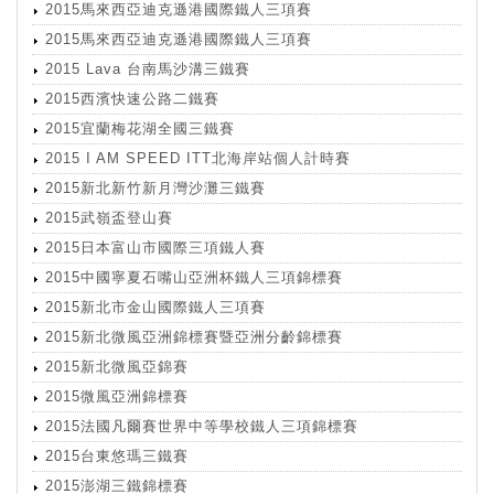
2015馬來西亞迪克遜港國際鐵人三項賽
2015馬來西亞迪克遜港國際鐵人三項賽
2015 Lava 台南馬沙溝三鐵賽
2015西濱快速公路二鐵賽
2015宜蘭梅花湖全國三鐵賽
2015 I AM SPEED ITT北海岸站個人計時賽
2015新北新竹新月灣沙灘三鐵賽
2015武嶺盃登山賽
2015日本富山市國際三項鐵人賽
2015中國寧夏石嘴山亞洲杯鐵人三項錦標賽
2015新北市金山國際鐵人三項賽
2015新北微風亞洲錦標賽暨亞洲分齡錦標賽
2015新北微風亞錦賽
2015微風亞洲錦標賽
2015法國凡爾賽世界中等學校鐵人三項錦標賽
2015台東悠瑪三鐵賽
2015澎湖三鐵錦標賽