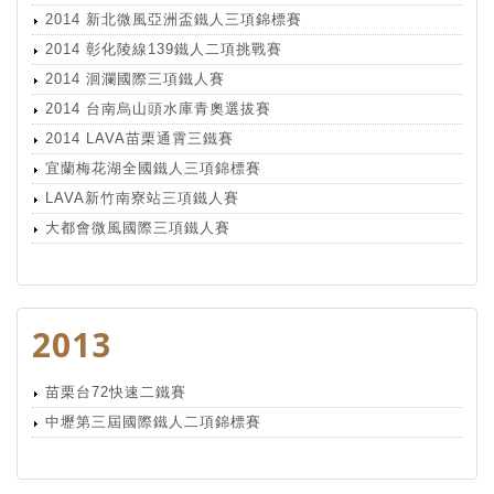
2014 新北微風亞洲盃鐵人三項錦標賽
2014 彰化陵線139鐵人二項挑戰賽
2014 洄瀾國際三項鐵人賽
2014 台南烏山頭水庫青奧選拔賽
2014 LAVA苗栗通霄三鐵賽
宜蘭梅花湖全國鐵人三項錦標賽
LAVA新竹南寮站三項鐵人賽
大都會微風國際三項鐵人賽
2013
苗栗台72快速二鐵賽
中壢第三屆國際鐵人二項錦標賽