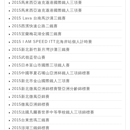
2015馬來西亞迪克遜港國際鐵人三項賽
2015馬來西亞迪克遜港國際鐵人三項賽
2015 Lava 台南馬沙溝三鐵賽
2015西濱快速公路二鐵賽
2015宜蘭梅花湖全國三鐵賽
2015 I AM SPEED ITT北海岸站個人計時賽
2015新北新竹新月灣沙灘三鐵賽
2015武嶺盃登山賽
2015日本富山市國際三項鐵人賽
2015中國寧夏石嘴山亞洲杯鐵人三項錦標賽
2015新北市金山國際鐵人三項賽
2015新北微風亞洲錦標賽暨亞洲分齡錦標賽
2015新北微風亞錦賽
2015微風亞洲錦標賽
2015法國凡爾賽世界中等學校鐵人三項錦標賽
2015台東悠瑪三鐵賽
2015澎湖三鐵錦標賽