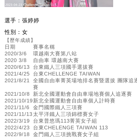
選手：張婷婷
性別：女
【歷年成績】
日期
賽事名稱
2020/3/6
環越南大賽第八站
2020 3/8
自由車 環越南大賽
2020/6/13
台東鐵人三項國手選拔賽
2021/4/25
台東CHELLENGE TAIWAN
2021/8/21
全國自由車菁英場地排名賽暨選拔 團隊追
賽
2021/10/8
新北全國運動會自由車場地賽個人追逐賽
2021/10/19
新北全國運動會自由車個人計時賽
2021/11/6
金門國際鐵人三項賽
2021/11/13
太平洋鐵人三項錦標賽女子
2022/3/19
台東普悠瑪113菁英女子組
2022/4/23
台東CHELENGE TAIWAN 113
2022/9/18
金門鐵人三項挑戰賽女子組