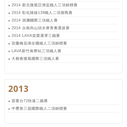
2014 新北微風亞洲盃鐵人三項錦標賽
2014 彰化陵線139鐵人二項挑戰賽
2014 洄瀾國際三項鐵人賽
2014 台南烏山頭水庫青奧選拔賽
2014 LAVA苗栗通霄三鐵賽
宜蘭梅花湖全國鐵人三項錦標賽
LAVA新竹南寮站三項鐵人賽
大都會微風國際三項鐵人賽
2013
苗栗台72快速二鐵賽
中壢第三屆國際鐵人二項錦標賽