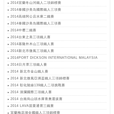
2014宜蘭冬山河鐵人二項錦標賽
2014泰國沙美岛國際鐵人三項賽
2014高雄阿公店水庫二鐵賽
2014泰國沙美岛國際鐵人三項賽
2014中壢二鐵賽
2014台東之美三項鐵人賽
2014基隆外木山三項鐵人賽
2014新北市微風三項鐵人賽
2014PORT DICKSON INTERNATIONAL MALAYSIA
2014日月潭三項鐵人賽
2014 新北市金山鐵人賽
2014 新北微風亞洲盃鐵人三項錦標賽
2014 彰化陵線139鐵人二項挑戰賽
2014 洄瀾國際三項鐵人賽
2014 台南烏山頭水庫青奧選拔賽
2014 LAVA苗栗通霄三鐵賽
宜蘭梅花湖全國鐵人三項錦標賽