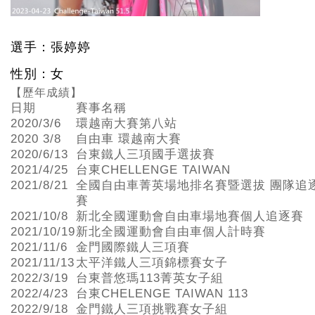
選手：張婷婷
性別：女
【歷年成績】
日期
賽事名稱
2020/3/6
環越南大賽第八站
2020 3/8
自由車 環越南大賽
2020/6/13
台東鐵人三項國手選拔賽
2021/4/25
台東CHELLENGE TAIWAN
2021/8/21
全國自由車菁英場地排名賽暨選拔 團隊追
賽
2021/10/8
新北全國運動會自由車場地賽個人追逐賽
2021/10/19
新北全國運動會自由車個人計時賽
2021/11/6
金門國際鐵人三項賽
2021/11/13
太平洋鐵人三項錦標賽女子
2022/3/19
台東普悠瑪113菁英女子組
2022/4/23
台東CHELENGE TAIWAN 113
2022/9/18
金門鐵人三項挑戰賽女子組