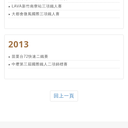
LAVA新竹南寮站三項鐵人賽
大都會微風國際三項鐵人賽
2013
苗栗台72快速二鐵賽
中壢第三屆國際鐵人二項錦標賽
回上一頁