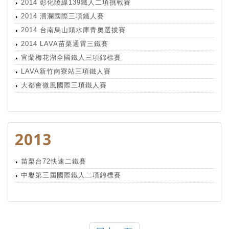
2014 彰化陵線139鐵人二項挑戰賽
2014 洄瀾國際三項鐵人賽
2014 台南烏山頭水庫青奧選拔賽
2014 LAVA苗栗通霄三鐵賽
宜蘭梅花湖全國鐵人三項錦標賽
LAVA新竹南寮站三項鐵人賽
大都會微風國際三項鐵人賽
2013
苗栗台72快速二鐵賽
中壢第三屆國際鐵人二項錦標賽