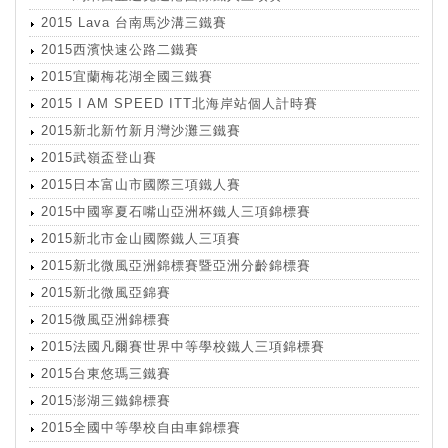
2015 Lava 台南馬沙溝三鐵賽
2015西濱快速公路二鐵賽
2015宜蘭梅花湖全國三鐵賽
2015 I AM SPEED ITT北海岸站個人計時賽
2015新北新竹新月灣沙灘三鐵賽
2015武嶺盃登山賽
2015日本富山市國際三項鐵人賽
2015中國寧夏石嘴山亞洲杯鐵人三項錦標賽
2015新北市金山國際鐵人三項賽
2015新北微風亞洲錦標賽暨亞洲分齡錦標賽
2015新北微風亞錦賽
2015微風亞洲錦標賽
2015法國凡爾賽世界中等學校鐵人三項錦標賽
2015台東悠瑪三鐵賽
2015澎湖三鐵錦標賽
2015全國中等學校自由車錦標賽