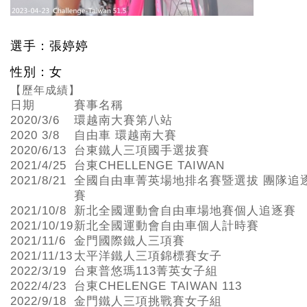
選手：張婷婷
性別：女
【歷年成績】
日期
賽事名稱
2020/3/6
環越南大賽第八站
2020 3/8
自由車 環越南大賽
2020/6/13
台東鐵人三項國手選拔賽
2021/4/25
台東CHELLENGE TAIWAN
2021/8/21
全國自由車菁英場地排名賽暨選拔 團隊追
賽
2021/10/8
新北全國運動會自由車場地賽個人追逐賽
2021/10/19
新北全國運動會自由車個人計時賽
2021/11/6
金門國際鐵人三項賽
2021/11/13
太平洋鐵人三項錦標賽女子
2022/3/19
台東普悠瑪113菁英女子組
2022/4/23
台東CHELENGE TAIWAN 113
2022/9/18
金門鐵人三項挑戰賽女子組