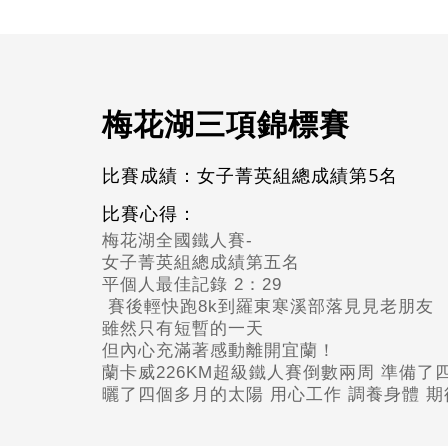
梅花湖三項錦標賽
比賽成績：女子菁英組總成績第5名
比賽心得：
梅花湖全國鐵人賽-
女子菁英組總成績第五名
平個人最佳記錄 2：29
賽後輕快跑8k到羅東寒溪部落見見老朋友
雖然只有短暫的一天
但內心充滿著感動離開宜蘭！
蘭卡威226KM超級鐵人賽倒數兩周 準備了
曬了四個多月的太陽 用心工作 調養身體 