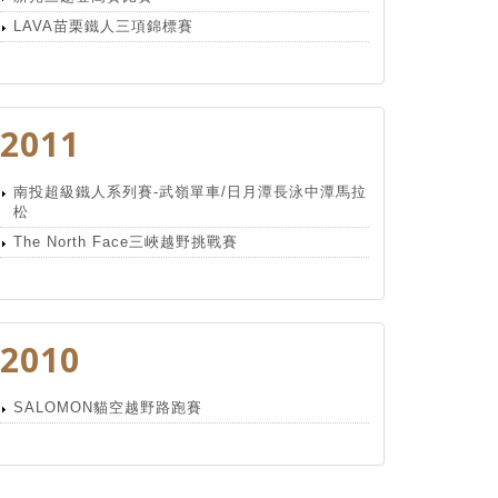
LAVA苗栗鐵人三項錦標賽
2011
南投超級鐵人系列賽-武嶺單車/日月潭長泳中潭馬拉
松
The North Face三峽越野挑戰賽
2010
SALOMON貓空越野路跑賽