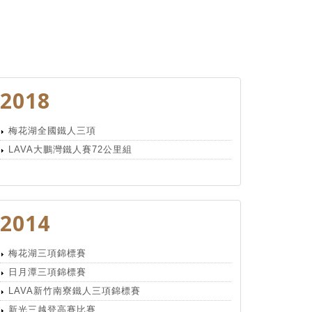
2018
梅花湖全國鐵人三項
LAVA大鵬灣鐵人賽72公里組
2014
梅花湖三項錦標賽
日月潭三項錦標賽
LAVA新竹南寮鐵人三項錦標賽
新光三越登高賽比賽