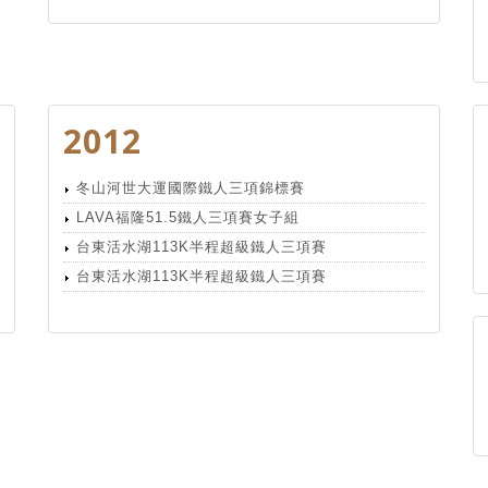
2012
冬山河世大運國際鐵人三項錦標賽
LAVA福隆51.5鐵人三項賽女子組
台東活水湖113K半程超級鐵人三項賽
台東活水湖113K半程超級鐵人三項賽