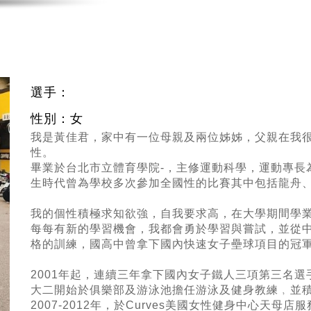
選手：
性別：女
我是黃佳君，家中有一位母親及兩位姊姊，父親在我
性。
畢業於台北市立體育學院-
，主修運動科學
，運動專長為鐵
生時代曾為學校多次參加全國性的比賽其中包括龍舟、水
我的個性積極求知欲強，自我要求高，在大學期間學
每每有新的學習機會，我都會勇於學習與嘗試，並從
格的訓練，國高中曾拿下國內快速女子壘球項目的冠
2001年起，連續三年拿下國內女子鐵人三項第三名選
大二開始於俱樂部及游泳池擔任游泳及健身教練﹐並
2007-2012年，於Curves美國女性健身中心天母店服