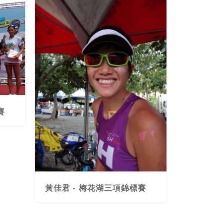
賽
黃佳君 - 梅花湖三項錦標賽