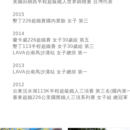
美國田納西半程超級鐵人世界錦標賽 台灣代表
2015
墾丁226超鐵賽國內業餘 女子 第三
2014
蘭卡威226超鐵賽 女子30歲組 第五
墾丁113半程超鐵賽 女子30歲組 第三
LAVA台南馬沙溝站 女子總排 第一
2013
LAVA台南馬沙溝站 女子總排 第一
2012
台東活水湖113K半程超級鐵人三項賽 第三名(國內第一
臺東超鐵226
公里國際鐵人三項系列賽 女子組 總冠軍