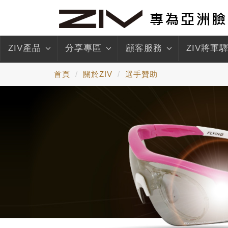
ZIV產品
分享專區
顧客服務
ZIV將軍
首頁
關於ZIV
選手贊助