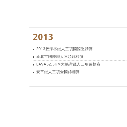
2013
2013碧潭杯鐵人三項國際邀請賽
新北市國際鐵人三項錦標賽
LAVA52.5KM大鵬灣鐵人三項錦標賽
安平鐵人三項全國錦標賽