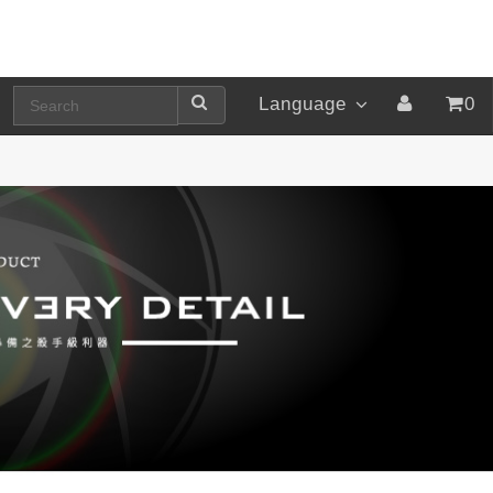
Language
0