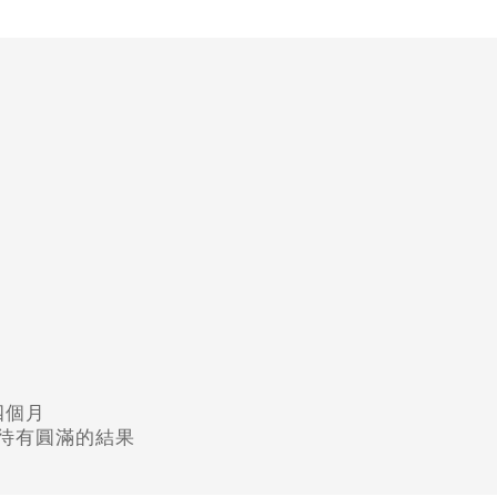
四個月
期待有圓滿的結果