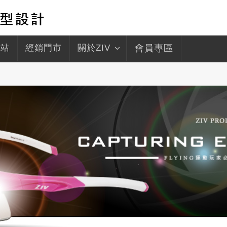
驛站
經銷門市
關於ZIV
會員專區